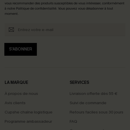
vous recommander des produits susceptibles de vous intéresser, conformément
à notre
Politique de confidentialité
. Vous pouvez vous désabonner à tout
moment.
S'ABONNER
LA MARQUE
SERVICES
À propos de nous
Livraison offerte dès 55 €
Avis clients
Suivi de commande
Cupshe chaîne logistique
Retours faciles sous 30 jours
Programme ambassadeur
FAQ