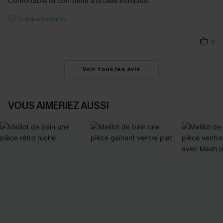
Confortable et conforme à la taille indiquée.
Critique Incitative
0
Voir tous les avis
VOUS AIMERIEZ AUSSI