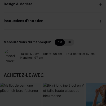
Design & Matière
Instructions d’entretien
Mensurations du mannequin
CM
IN
Taille:
170 cm
Buste:
90 cm
Tour de taille:
67 cm
Hanches:
97 cm
ACHETEZ‑LE AVEC