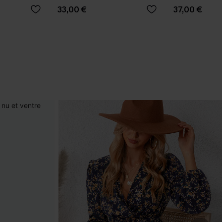
portefeuille
33,00 €
37,00 €