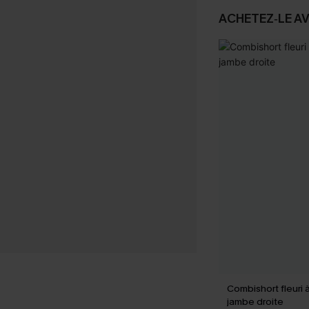
ACHETEZ‑LE A
Combishort fleuri 
jambe droite