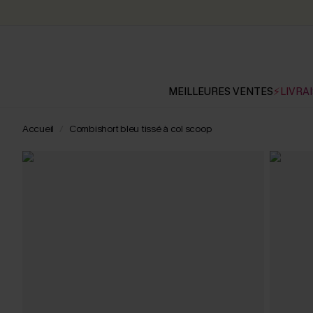
MEILLEURES VENTES
⚡LIVRAI
Accueil
Combishort bleu tissé à col scoop