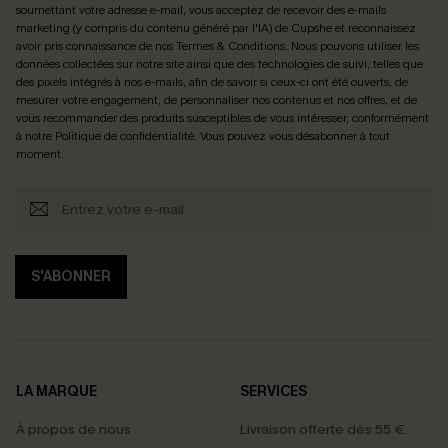
soumettant votre adresse e-mail, vous acceptez de recevoir des e-mails
marketing (y compris du contenu généré par l'IA) de Cupshe et reconnaissez
avoir pris connaissance de nos
Termes & Conditions
. Nous pouvons utiliser les
données collectées sur notre site ainsi que des technologies de suivi, telles que
des pixels intégrés à nos e-mails, afin de savoir si ceux-ci ont été ouverts, de
mesurer votre engagement, de personnaliser nos contenus et nos offres, et de
vous recommander des produits susceptibles de vous intéresser, conformément
à notre
Politique de confidentialité
. Vous pouvez vous désabonner à tout
moment.
S'ABONNER
LA MARQUE
SERVICES
À propos de nous
Livraison offerte dès 55 €