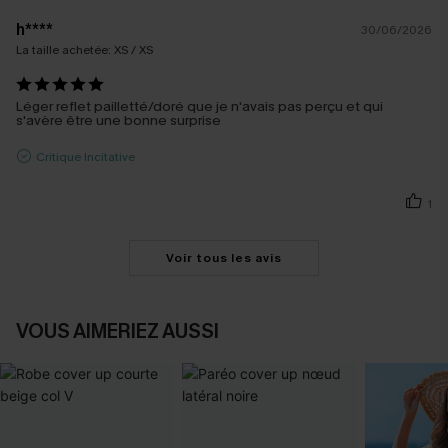
h****
30/06/2026
La taille achetée:
XS / XS
Léger reflet pailletté/doré que je n'avais pas perçu et qui
s'avère être une bonne surprise
Critique Incitative
1
Voir tous les avis
VOUS AIMERIEZ AUSSI