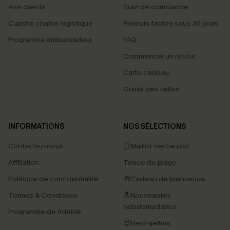
Avis clients
Suivi de commande
Cupshe chaîne logistique
Retours faciles sous 30 jours
Programme ambassadeur
FAQ
Commencer un retour
Carte cadeau
Guide des tailles
INFORMATIONS
NOS SÉLECTIONS
Contactez-nous
🩱Maillot ventre plat
Affiliation
Tenue de plage
Politique de confidentialité
🎁Cadeau de bienvenue
Termes & Conditions
🔝Nouveautés
hebdomadaires
Programme de fidélité
😍Best-sellers