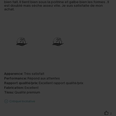
bien fait. Il tient bien sous la poitrine et galbe bien les formes . Il
est doublé mais sèche assez vite. Je suis satisfaite de mon
achat.
Apparence:
Très satisfait
Performance:
Répond aux attentes
Rapport qualité/prix:
Excellent rapport qualité/prix
Fabrication:
Excellent
Tissu:
Qualité premium
Critique Incitative
2