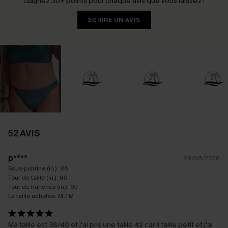
Gagnez 30+ points pour chaque avis que vous laissez !
ÉCRIRE UN AVIS
52 AVIS
p****
29/06/2026
Sous-poitrine (in.):
86
Tour de taille (in.):
80
Tour de hanches (in.):
95
La taille achetée:
M / M
Ma taille est 38/40 et j'ai pris une taille 42 car il taille petit et j'ai