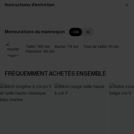
Instructions d’entretien
Mensurations du mannequin
CM
IN
Taille:
165 cm
Buste:
79 cm
Tour de taille:
61 cm
Hanches:
90 cm
FRÉQUEMMENT ACHETÉS ENSEMBLE