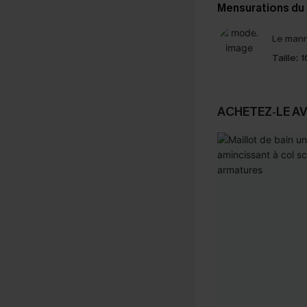
Mensurations du
Le mann
Taille:
1
ACHETEZ‑LE A