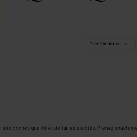
Trier: Par défaut
De très bonnes qualité et de tailles exactes. Prenez exacte