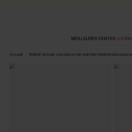
MEILLEURES VENTES
⚡LIVRAI
Accueil
Maillot de bain une pièce noir maintien flexible découpe 