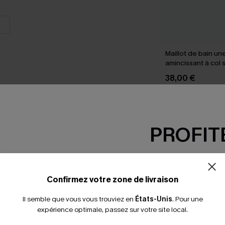
Maillot de bain un
amincissant à col
armatures
38,00 €
PROFITE
SEMBLE
-15% dès 2 A
*Un code par command
Confirmez votre zone de livraison
Il semble que vous vous trouviez en
États-Unis
.
Pour une
expérience optimale, passez sur votre site local.