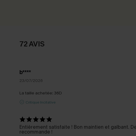
72 AVIS
b****
23/07/2026
La taille achetée:
36D
Critique Incitative
Entièrement satisfaite ! Bon maintien et galbant. 
recommande !