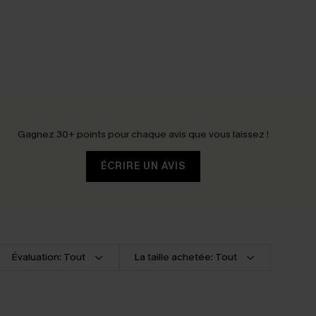
Gagnez 30+ points pour chaque avis que vous laissez !
ÉCRIRE UN AVIS
Évaluation: Tout
La taille achetée: Tout