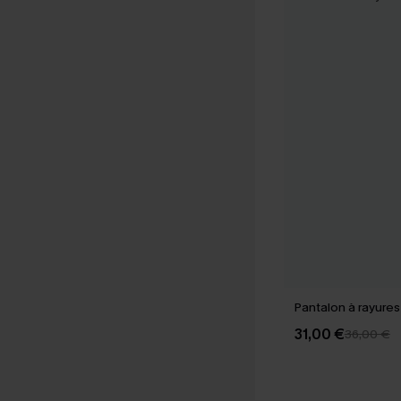
Pantalon à rayure
31,00 €
36,00 €