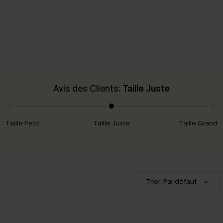
Avis des Clients:
Taille Juste
Taille Petit
Taille Juste
Taille Grand
Trier: Par défaut