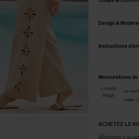
Coupe & Confor
Design & Matière
Instructions d’en
Mensurations du
Le mann
Taille:
1
ACHETEZ‑LE A