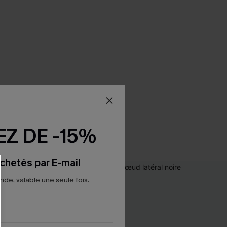
Z DE -15%
chetés par E-mail
e, valable une seule fois.