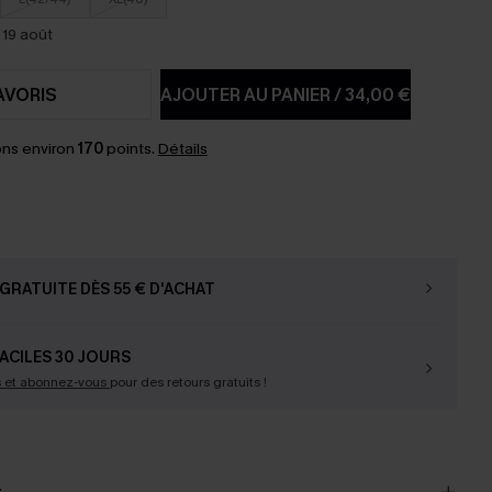
 19 août
AVORIS
AJOUTER AU PANIER
/
34,00 €
ns environ
170
points.
Détails
GRATUITE DÈS 55 € D'ACHAT
ACILES 30 JOURS
s et abonnez-vous
pour des retours gratuits !