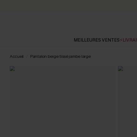
MEILLEURES VENTES
⚡LIVRAI
Accueil
Pantalon beige tissé jambe large