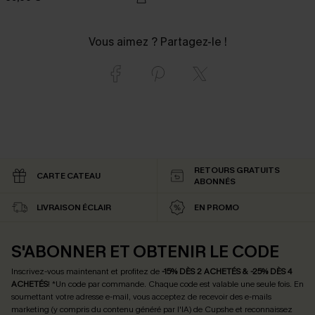
Vous aimez ? Partagez-le !
RETOURS GRATUITS
CARTE CATEAU
ABONNÉS
LIVRAISON ÉCLAIR
EN PROMO
S'ABONNER ET OBTENIR LE CODE
Inscrivez-vous maintenant et profitez de
-15% DÈS 2 ACHETÉS & -25% DÈS 4
ACHETÉS
! *Un code par commande. Chaque code est valable une seule fois.
En
soumettant votre adresse e-mail, vous acceptez de recevoir des e-mails
marketing (y compris du contenu généré par l'IA) de Cupshe et reconnaissez