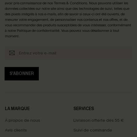
avoir pris connaissance de nos
Termes & Conditions
. Nous pouvons utiliser les
données collectées sur notre site ainsi que des technologies de suivi, telles que
des pixels intégrés à nos e-mails, afin de savoir si ceux-ci ont été ouverts, de
mesurer votre engagement, de personnaliser nos contenus et nos offres, et de
vous recommander des produits susceptibles de vous intéresser, conformément
à notre
Politique de confidentialité
. Vous pouvez vous désabonner à tout
moment.
S'ABONNER
LA MARQUE
SERVICES
À propos de nous
Livraison offerte dès 55 €
Avis clients
Suivi de commande