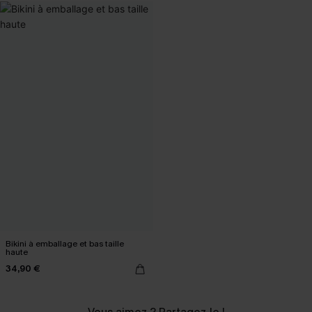
Bikini à emballage et bas taille
haute
34,90 €