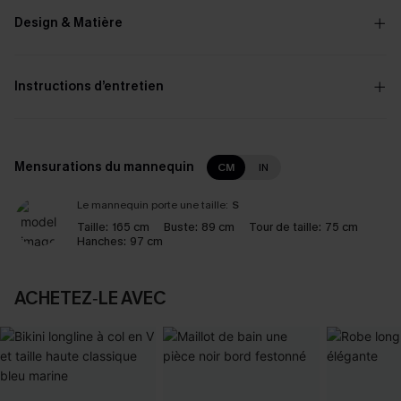
Design & Matière
Instructions d’entretien
Mensurations du mannequin
CM
IN
Le mannequin porte une taille:
S
Taille:
165 cm
Buste:
89 cm
Tour de taille:
75 cm
Hanches:
97 cm
ACHETEZ‑LE AVEC