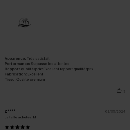
Apparence:
Très satisfait
Performance:
Surpasse les attentes
Rapport qualité/prix:
Excellent rapport qualité/prix
Fabrication:
Excellent
Tissu:
Qualité premium
3
c****
02/05/2024
La taille achetée:
M