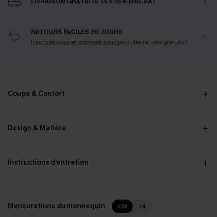
LIVRAISON GRATUITE DÈS 55 € D'ACHAT
RETOURS FACILES 30 JOURS
Inscrivez-vous et abonnez-vous
pour des retours gratuits !
Coupe & Confort
Design & Matière
Instructions d’entretien
Mensurations du mannequin
CM
IN