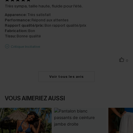
Très sympa, taille haute, fluide pour l'été.
Apparence:
Très satisfait
Performance:
Répond aux attentes
Rapport qualité/prix:
Bon rapport qualité/prix
Fabrication:
Bon
Tissu:
Bonne qualité
Critique Incitative
0
Voir tous les avis
VOUS AIMERIEZ AUSSI