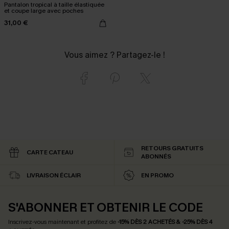
Pantalon tropical à taille élastiquée
et coupe large avec poches
31,00 €
Vous aimez ? Partagez-le !
RETOURS GRATUITS
CARTE CATEAU
ABONNÉS
LIVRAISON ÉCLAIR
EN PROMO
S'ABONNER ET OBTENIR LE CODE
Inscrivez-vous maintenant et profitez de
-15% DÈS 2 ACHETÉS & -25% DÈS 4