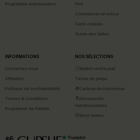
Programme ambassadeur
FAQ
Commencer un retour
Carte cadeau
Guide des tailles
INFORMATIONS
NOS SÉLECTIONS
Contactez-nous
🩱Maillot ventre plat
Affiliation
Tenue de plage
Politique de confidentialité
🎁Cadeau de bienvenue
Termes & Conditions
🔝Nouveautés
hebdomadaires
Programme de fidélité
😍Best-sellers