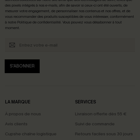
des pixels intégrés à nos e-mails, afin de savoir si ceux-ci ont été ouverts, de
mesurer votre engagement, de personnaliser nos contenus et nos offres, et de
vous recommander des produits susceptibles de vous intéresser, conformément
à notre
Politique de confidentialité
. Vous pouvez vous désabonner à tout
moment.
S'ABONNER
LA MARQUE
SERVICES
À propos de nous
Livraison offerte dès 55 €
Avis clients
Suivi de commande
Cupshe chaîne logistique
Retours faciles sous 30 jours