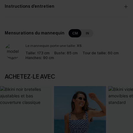
Instructions d’entretien
Mensurations du mannequin
CM
IN
Le mannequin porte une taille:
XS
Taille:
173 cm
Buste:
85 cm
Tour de taille:
60 cm
Hanches:
90 cm
ACHETEZ‑LE AVEC