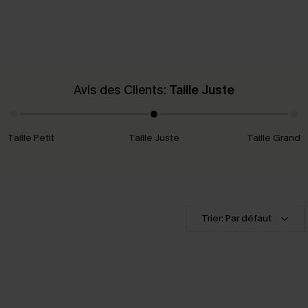
Avis des Clients:
Taille Juste
Taille Petit
Taille Juste
Taille Grand
Trier: Par défaut