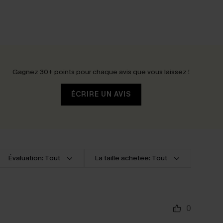
Gagnez 30+ points pour chaque avis que vous laissez !
ÉCRIRE UN AVIS
Évaluation: Tout
La taille achetée: Tout
0