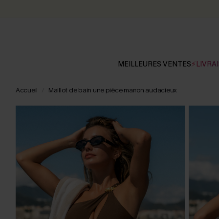
MEILLEURES VENTES
⚡LIVRAI
Accueil
Maillot de bain une pièce marron audacieux