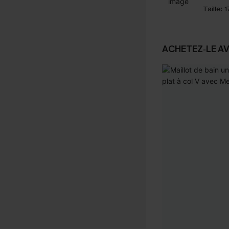
Taille:
1
ACHETEZ‑LE A