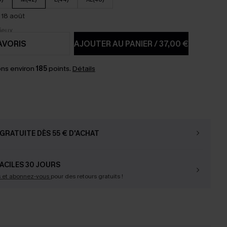
 18 août
AVORIS
AJOUTER AU PANIER
/
37,00 €
ns environ
185
points.
Détails
GRATUITE DÈS 55 € D'ACHAT
ACILES 30 JOURS
s et abonnez-vous
pour des retours gratuits !