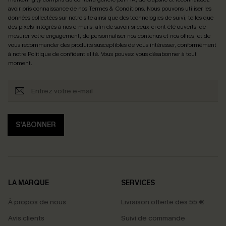
avoir pris connaissance de nos
Termes & Conditions
. Nous pouvons utiliser les
données collectées sur notre site ainsi que des technologies de suivi, telles que
des pixels intégrés à nos e-mails, afin de savoir si ceux-ci ont été ouverts, de
mesurer votre engagement, de personnaliser nos contenus et nos offres, et de
vous recommander des produits susceptibles de vous intéresser, conformément
à notre
Politique de confidentialité
. Vous pouvez vous désabonner à tout
moment.
S'ABONNER
LA MARQUE
SERVICES
À propos de nous
Livraison offerte dès 55 €
Avis clients
Suivi de commande