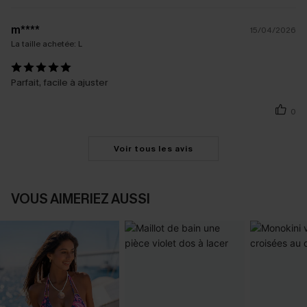
m****
15/04/2026
La taille achetée:
L
Parfait, facile à ajuster
0
Voir tous les avis
VOUS AIMERIEZ AUSSI