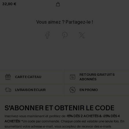
32,90 €
Vous aimez ? Partagez-le !
RETOURS GRATUITS
CARTE CATEAU
ABONNÉS
LIVRAISON ÉCLAIR
EN PROMO
S'ABONNER ET OBTENIR LE CODE
Inscrivez-vous maintenant et profitez de
-15% DÈS 2 ACHETÉS & -25% DÈS 4
ACHETÉS
! *Un code par commande. Chaque code est valable une seule fois.
En
soumettant votre adresse e-mail, vous acceptez de recevoir des e-mails