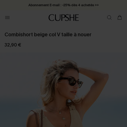
Abonnement E-mail : -25% dès 4 achetés >>
Combishort beige col V taille à nouer
32,90 €