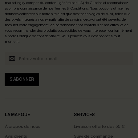
marketing (y compris du contenu généré par l'IA) de Cupshe et reconnaissez
avoir pris connaissance de nos
Termes & Conditions
. Nous pouvons utiliser les
données collectées sur notre site ainsi que des technologies de suivi, telles que
des pixels intégrés à nos e-mails, afin de savoir si ceux-ci ont été ouverts, de
mesurer votre engagement, de personnaliser nos contenus et nos offres, et de
vous recommander des produits susceptibles de vous intéresser, conformément
à notre
Politique de confidentialité
. Vous pouvez vous désabonner à tout
moment.
S'ABONNER
LA MARQUE
SERVICES
À propos de nous
Livraison offerte dès 55 €
Avis clients
Suivi de commande