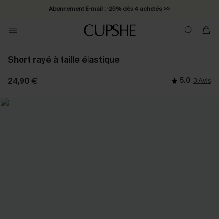
Abonnement E-mail : -25% dès 4 achetés >>
Short rayé à taille élastique
24,90 €
5.0
3 Avis