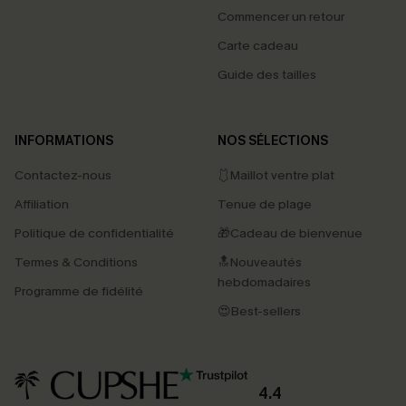
Commencer un retour
Carte cadeau
Guide des tailles
INFORMATIONS
NOS SÉLECTIONS
Contactez-nous
🩱Maillot ventre plat
Affiliation
Tenue de plage
Politique de confidentialité
🎁Cadeau de bienvenue
Termes & Conditions
🔝Nouveautés
hebdomadaires
Programme de fidélité
😍Best-sellers
4.4