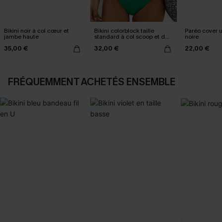
Bikini noir à col cœur et
Bikini colorblock taille
Paréo cover 
jambe haute
standard à col scoop et dos
noire
croisé
35,00 €
32,00 €
22,00 €
FRÉQUEMMENT ACHETÉS ENSEMBLE