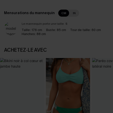
Mensurations du mannequin
CM
IN
Le mannequin porte une taille:
S
Taille:
176 cm
Buste:
85 cm
Tour de taille:
60 cm
Hanches:
88 cm
ACHETEZ‑LE AVEC