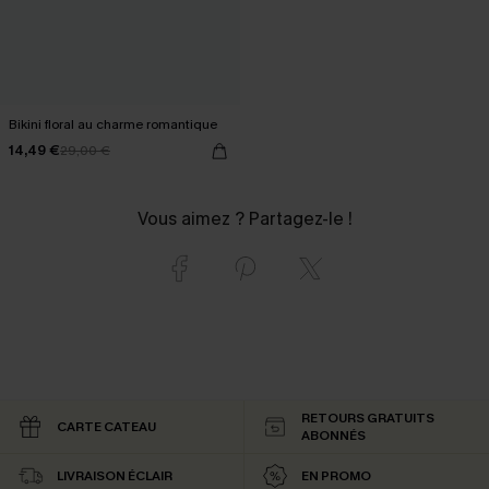
Bikini floral au charme romantique
14,49 €
29,00 €
Vous aimez ? Partagez-le !
RETOURS GRATUITS
CARTE CATEAU
ABONNÉS
LIVRAISON ÉCLAIR
EN PROMO