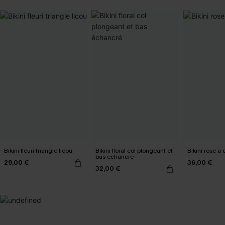
Bikini fleuri triangle licou
Bikini floral col plongeant et
Bikini rose à
bas échancré
29,00 €
36,00 €
32,00 €