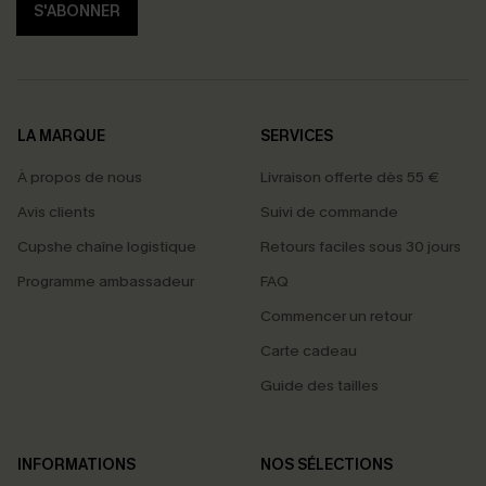
S'ABONNER
LA MARQUE
SERVICES
À propos de nous
Livraison offerte dès 55 €
Avis clients
Suivi de commande
Cupshe chaîne logistique
Retours faciles sous 30 jours
Programme ambassadeur
FAQ
Commencer un retour
Carte cadeau
Guide des tailles
PROFITEZ DE -15%
INFORMATIONS
NOS SÉLECTIONS