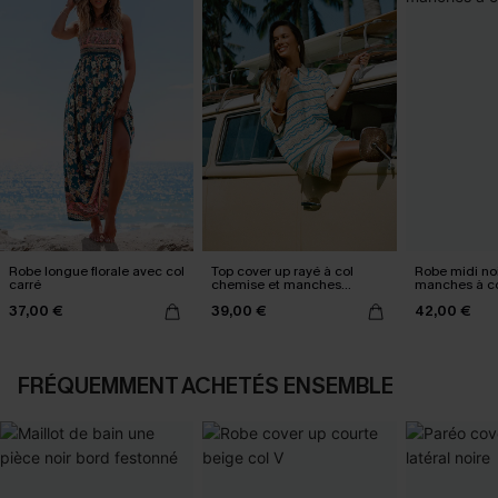
Robe longue florale avec col
Top cover up rayé à col
Robe midi no
carré
chemise et manches
manches à co
courtes
37,00 €
39,00 €
42,00 €
FRÉQUEMMENT ACHETÉS ENSEMBLE