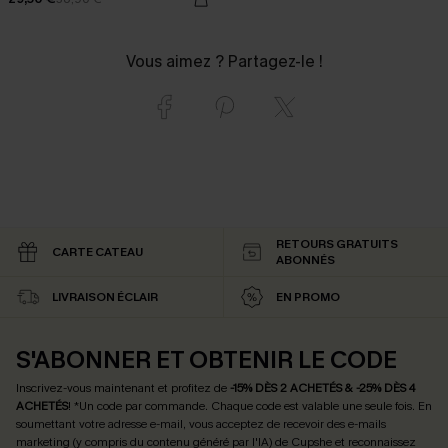
Vous aimez ? Partagez-le !
RETOURS GRATUITS
CARTE CATEAU
ABONNÉS
LIVRAISON ÉCLAIR
EN PROMO
S'ABONNER ET OBTENIR LE CODE
Inscrivez-vous maintenant et profitez de
-15% DÈS 2 ACHETÉS & -25% DÈS 4
ACHETÉS
! *Un code par commande. Chaque code est valable une seule fois.
En
soumettant votre adresse e-mail, vous acceptez de recevoir des e-mails
marketing (y compris du contenu généré par l'IA) de Cupshe et reconnaissez