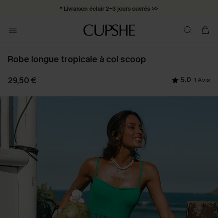
* Livraison éclair 2-3 jours ouvrés >>
Robe longue tropicale à col scoop
29,50 €
5.0
1 Avis