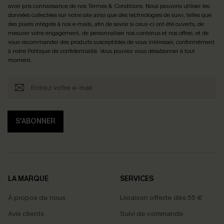
avoir pris connaissance de nos
Termes & Conditions
. Nous pouvons utiliser les
données collectées sur notre site ainsi que des technologies de suivi, telles que
des pixels intégrés à nos e-mails, afin de savoir si ceux-ci ont été ouverts, de
mesurer votre engagement, de personnaliser nos contenus et nos offres, et de
vous recommander des produits susceptibles de vous intéresser, conformément
à notre
Politique de confidentialité
. Vous pouvez vous désabonner à tout
moment.
S'ABONNER
LA MARQUE
SERVICES
À propos de nous
Livraison offerte dès 55 €
Avis clients
Suivi de commande