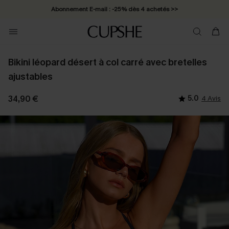
Abonnement E-mail : -25% dès 4 achetés >>
Bikini léopard désert à col carré avec bretelles
ajustables
34,90 €
5.0
4 Avis