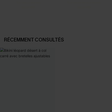
Vos favoris express
Nos pièces les plus aimées
DÉCOUVRIR
DÉCOUVRIR
RÉCEMMENT CONSULTÉS