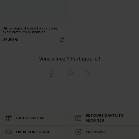
Bikini léopard désert à col carré
avec bretelles ajustables
34,90 €
Vous aimez ? Partagez-le !
RETOURS GRATUITS
CARTE CATEAU
ABONNÉS
LIVRAISON ÉCLAIR
EN PROMO