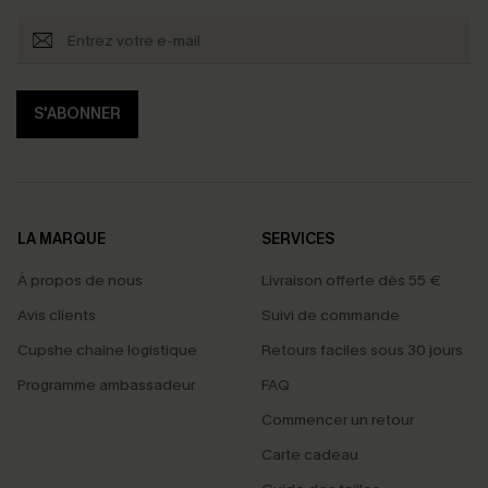
S'ABONNER
LA MARQUE
SERVICES
À propos de nous
Livraison offerte dès 55 €
Avis clients
Suivi de commande
Cupshe chaîne logistique
Retours faciles sous 30 jours
Programme ambassadeur
FAQ
Commencer un retour
Carte cadeau