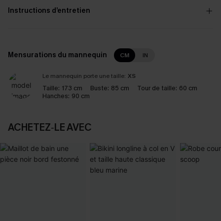
Instructions d’entretien
Mensurations du mannequin
CM
IN
Le mannequin porte une taille:
XS
Taille:
173 cm
Buste:
85 cm
Tour de taille:
60 cm
Hanches:
90 cm
ACHETEZ‑LE AVEC