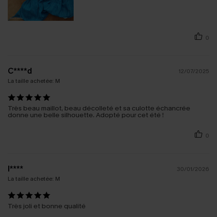
0
C****d
12/07/2025
La taille achetée:
M
Très beau maillot, beau décolleté et sa culotte échancrée
donne une belle silhouette. Adopté pour cet été !
0
l****
30/01/2026
La taille achetée:
M
Très joli et bonne qualité