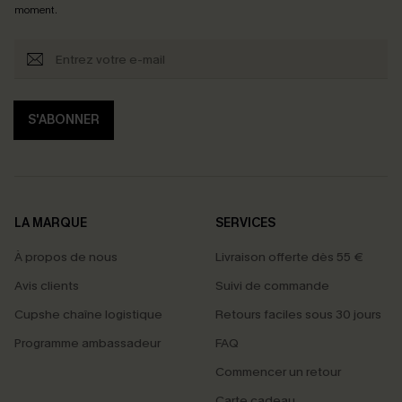
moment.
S'ABONNER
LA MARQUE
SERVICES
À propos de nous
Livraison offerte dès 55 €
Avis clients
Suivi de commande
Cupshe chaîne logistique
Retours faciles sous 30 jours
Programme ambassadeur
FAQ
Commencer un retour
Carte cadeau