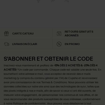
RETOURS GRATUITS
CARTE CATEAU
ABONNÉS
LIVRAISON ÉCLAIR
EN PROMO
S'ABONNER ET OBTENIR LE CODE
Inscrivez-vous maintenant et profitez de
-15% DÈS 2 ACHETÉS & -25% DÈS 4
ACHETÉS
! *Un code par commande. Chaque code est valable une seule fois.
En
soumettant votre adresse e-mail, vous acceptez de recevoir des e-mails
marketing (y compris du contenu généré par l'IA) de Cupshe et reconnaissez
avoir pris connaissance de nos
Termes & Conditions
. Nous pouvons utiliser les
données collectées sur notre site ainsi que des technologies de suivi, telles que
des pixels intégrés à nos e-mails, afin de savoir si ceux-ci ont été ouverts, de
mesurer votre engagement, de personnaliser nos contenus et nos offres, et de
vous recommander des produits susceptibles de vous intéresser, conformément
à notre
Politique de confidentialité
. Vous pouvez vous désabonner à tout