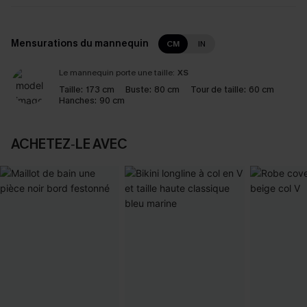
Mensurations du mannequin
CM
IN
Le mannequin porte une taille:
XS
Taille:
173 cm
Buste:
80 cm
Tour de taille:
60 cm
Hanches:
90 cm
ACHETEZ‑LE AVEC