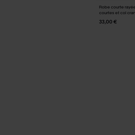
Robe courte rayé
courtes et col cra
33,00 €