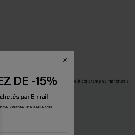
Z DE -15%
chetés par E-mail
e, valable une seule fois.