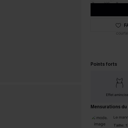
F
Points forts
Effet amincis
Mensurations du
Le mann
Taille:
1