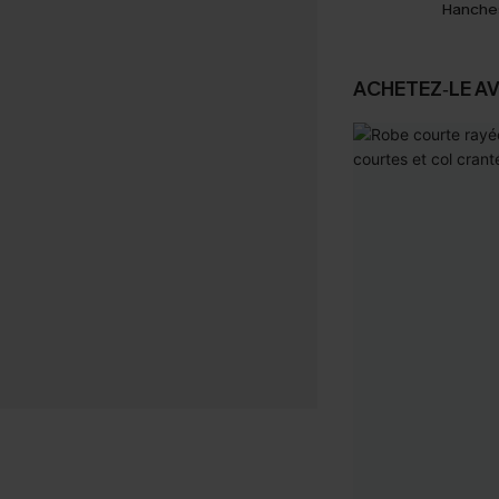
Hanche
ACHETEZ‑LE A