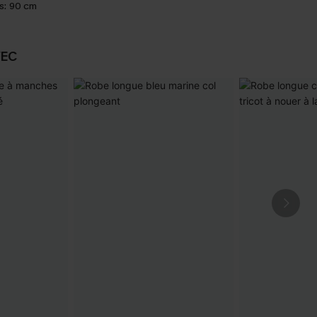
s:
90 cm
VEC