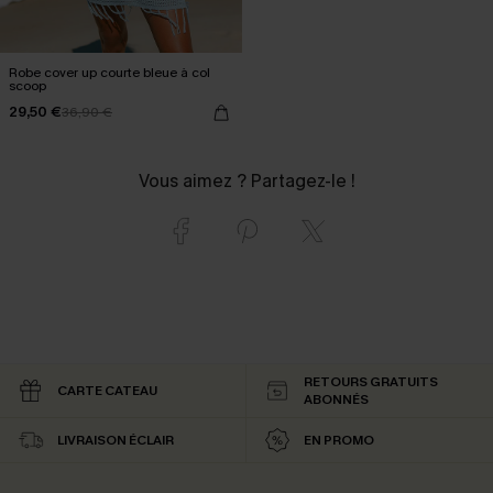
Robe cover up courte bleue à col
scoop
29,50 €
36,90 €
Vous aimez ? Partagez-le !
RETOURS GRATUITS
CARTE CATEAU
ABONNÉS
LIVRAISON ÉCLAIR
EN PROMO