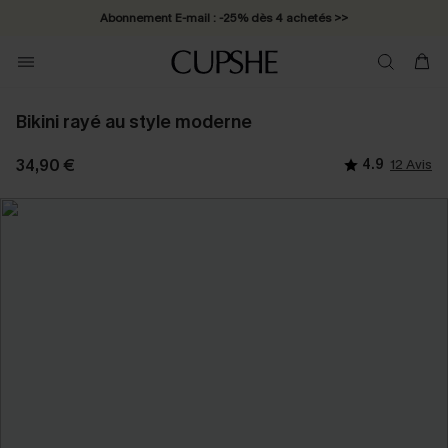
Abonnement E-mail : -25% dès 4 achetés >>
Bikini rayé au style moderne
34,90 €
4.9
12 Avis