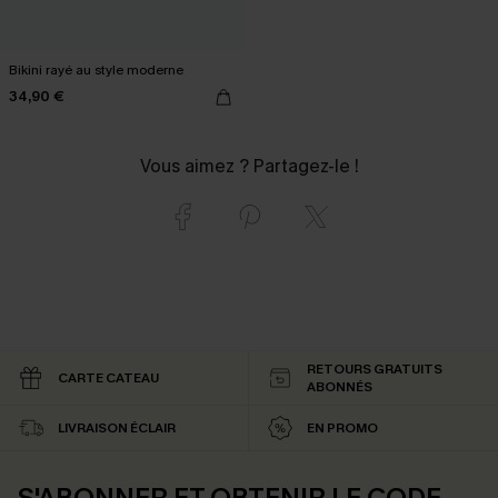
Bikini rayé au style moderne
34,90 €
Vous aimez ? Partagez-le !
RETOURS GRATUITS
CARTE CATEAU
ABONNÉS
LIVRAISON ÉCLAIR
EN PROMO
S'ABONNER ET OBTENIR LE CODE