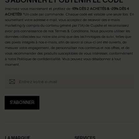
Inscrivez-vous maintenant et profitez de
-15% DÈS 2 ACHETÉS & -25% DÈS 4
ACHETÉS
! *Un code par commande. Chaque code est valable une seule fois.
En
soumettant votre adresse e-mail, vous acceptez de recevoir des e-mails
marketing (y compris du contenu généré par l'IA) de Cupshe et reconnaissez
avoir pris connaissance de nos
Termes & Conditions
. Nous pouvons utiliser les
données collectées sur notre site ainsi que des technologies de suivi, telles que
des pixels intégrés à nos e-mails, afin de savoir si ceux-ci ont été ouverts, de
mesurer votre engagement, de personnaliser nos contenus et nos offres, et de
vous recommander des produits susceptibles de vous intéresser, conformément
à notre
Politique de confidentialité
. Vous pouvez vous désabonner à tout
moment.
S'ABONNER
LA MARQUE
SERVICES