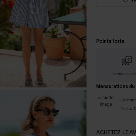
Points forts
Impression spé
Mensurations du
Le mann
Taille:
1
ACHETEZ‑LE A