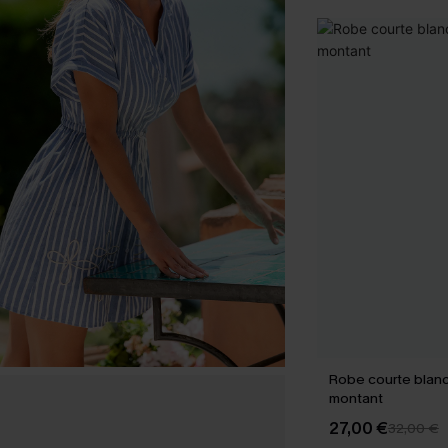
Robe courte blanc
montant
27,00 €
32,00 €