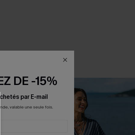
Z DE -15%
chetés par E-mail
e, valable une seule fois.