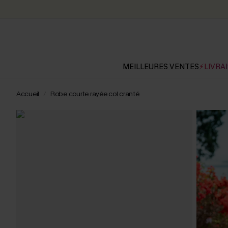
MEILLEURES VENTES
⚡LIVRAI
Accueil
Robe courte rayée col cranté