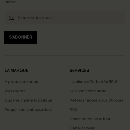
moment.
S'ABONNER
LA MARQUE
SERVICES
À propos de nous
Livraison offerte dès 55 €
Avis clients
Suivi de commande
Cupshe chaîne logistique
Retours faciles sous 30 jours
Programme ambassadeur
FAQ
Commencer un retour
Carte cadeau