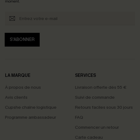
moment.
S'ABONNER
LA MARQUE
SERVICES
À propos de nous
Livraison offerte dès 55 €
Avis clients
Suivi de commande
Cupshe chaîne logistique
Retours faciles sous 30 jours
Programme ambassadeur
FAQ
Commencer un retour
Carte cadeau