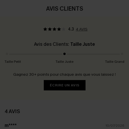
AVIS CLIENTS
4.3
4 AVIS
Avis des Clients:
Taille Juste
Taille Petit
Taille Juste
Taille Grand
Gagnez 30+ points pour chaque avis que vous laissez !
ÉCRIRE UN AVIS
4 AVIS
m****
10/07/2026