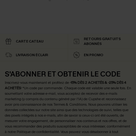
RETOURS GRATUITS
CARTE CATEAU
ABONNÉS
LIVRAISON ÉCLAIR
EN PROMO
S'ABONNER ET OBTENIR LE CODE
Inscrivez-vous maintenant et profitez de
-15% DÈS 2 ACHETÉS & -25% DÈS 4
ACHETÉS
! *Un code par commande. Chaque code est valable une seule fois.
En
soumettant votre adresse e-mail, vous acceptez de recevoir des e-mails
marketing (y compris du contenu généré par l'IA) de Cupshe et reconnaissez
avoir pris connaissance de nos
Termes & Conditions
. Nous pouvons utiliser les
données collectées sur notre site ainsi que des technologies de suivi, telles que
des pixels intégrés à nos e-mails, afin de savoir si ceux-ci ont été ouverts, de
mesurer votre engagement, de personnaliser nos contenus et nos offres, et de
vous recommander des produits susceptibles de vous intéresser, conformément
à notre
Politique de confidentialité
. Vous pouvez vous désabonner à tout