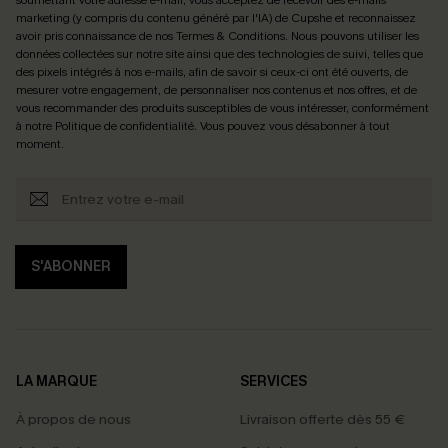
marketing (y compris du contenu généré par l'IA) de Cupshe et reconnaissez
avoir pris connaissance de nos
Termes & Conditions
. Nous pouvons utiliser les
données collectées sur notre site ainsi que des technologies de suivi, telles que
des pixels intégrés à nos e-mails, afin de savoir si ceux-ci ont été ouverts, de
mesurer votre engagement, de personnaliser nos contenus et nos offres, et de
vous recommander des produits susceptibles de vous intéresser, conformément
à notre
Politique de confidentialité
. Vous pouvez vous désabonner à tout
moment.
S'ABONNER
LA MARQUE
SERVICES
À propos de nous
Livraison offerte dès 55 €