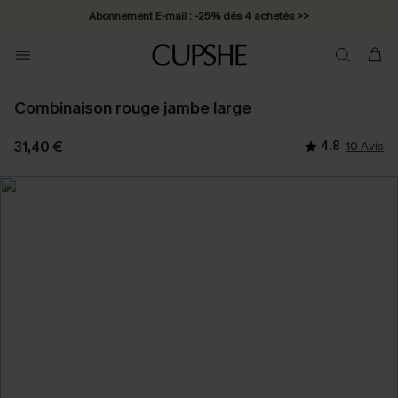
Abonnement E-mail : -25% dès 4 achetés >>
Combinaison rouge jambe large
31,40 €
4.8
10 Avis