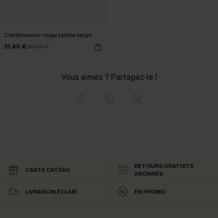
Combinaison rouge jambe large
31,40 €
36,90 €
Vous aimez ? Partagez-le !
RETOURS GRATUITS
CARTE CATEAU
ABONNÉS
LIVRAISON ÉCLAIR
EN PROMO