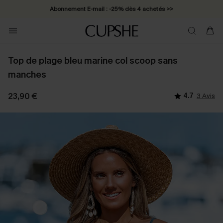
Abonnement E-mail : -25% dès 4 achetés >>
Top de plage bleu marine col scoop sans
manches
23,90 €
4.7
3 Avis