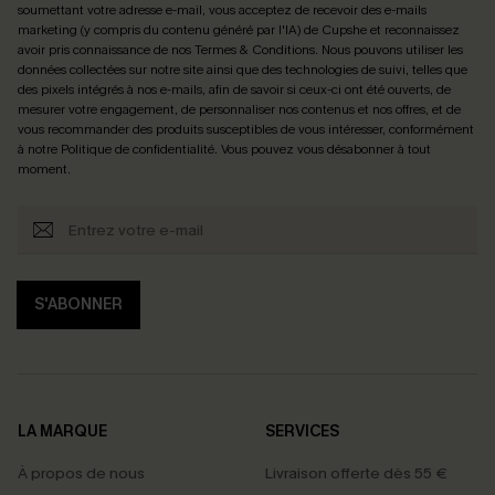
soumettant votre adresse e-mail, vous acceptez de recevoir des e-mails
marketing (y compris du contenu généré par l'IA) de Cupshe et reconnaissez
avoir pris connaissance de nos
Termes & Conditions
. Nous pouvons utiliser les
données collectées sur notre site ainsi que des technologies de suivi, telles que
des pixels intégrés à nos e-mails, afin de savoir si ceux-ci ont été ouverts, de
mesurer votre engagement, de personnaliser nos contenus et nos offres, et de
vous recommander des produits susceptibles de vous intéresser, conformément
à notre
Politique de confidentialité
. Vous pouvez vous désabonner à tout
moment.
S'ABONNER
LA MARQUE
SERVICES
À propos de nous
Livraison offerte dès 55 €