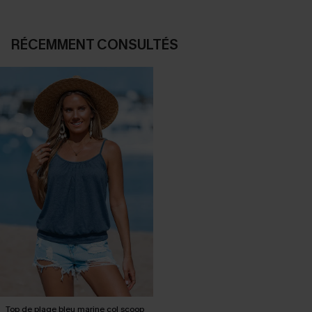
RÉCEMMENT CONSULTÉS
Top de plage bleu marine col scoop