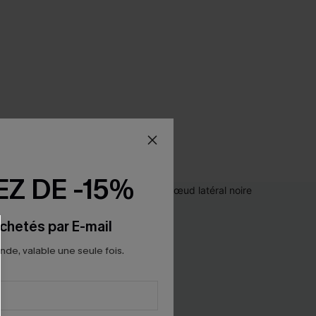
Z DE -15%
chetés par E-mail
e, valable une seule fois.