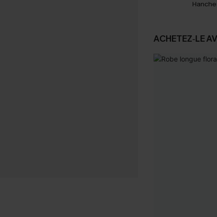
Hanche
ACHETEZ‑LE A