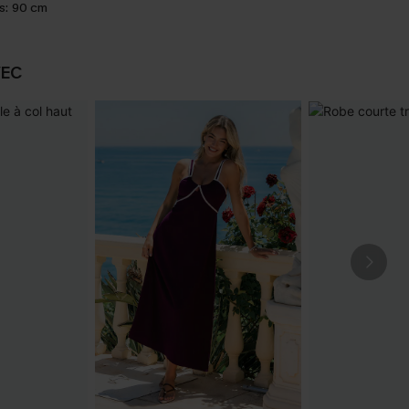
s:
90 cm
VEC