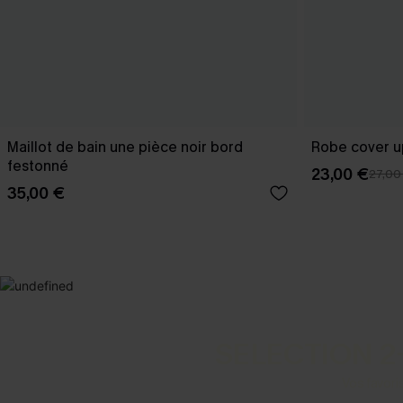
Maillot de bain une pièce noir bord
Robe cover u
festonné
23,00 €
27,00
35,00 €
SELECTION 2
Vos favori