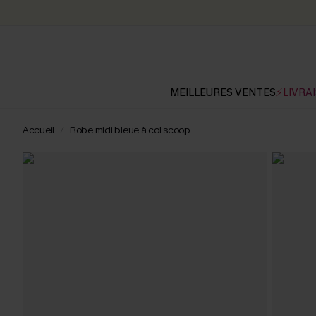
MEILLEURES VENTES
⚡LIVRAI
Accueil
Robe midi bleue à col scoop