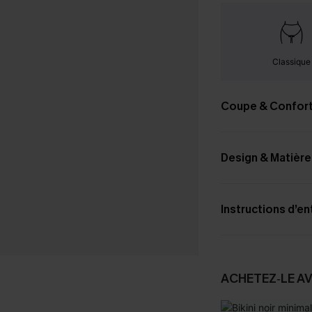
Classique
Coupe & Confor
Design & Matière
Instructions d’en
ACHETEZ‑LE A