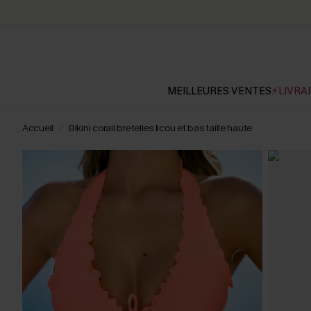
MEILLEURES VENTES
⚡LIVRAI
Accueil
Bikini corail bretelles licou et bas taille haute