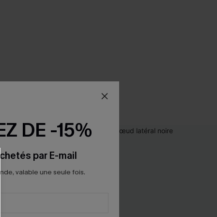
Z DE -15%
chetés par E-mail
e, valable une seule fois.