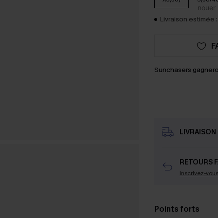
Livraison estimée :
F
Sunchasers gagnero
LIVRAISON 
RETOURS F
Inscrivez-vou
Points forts