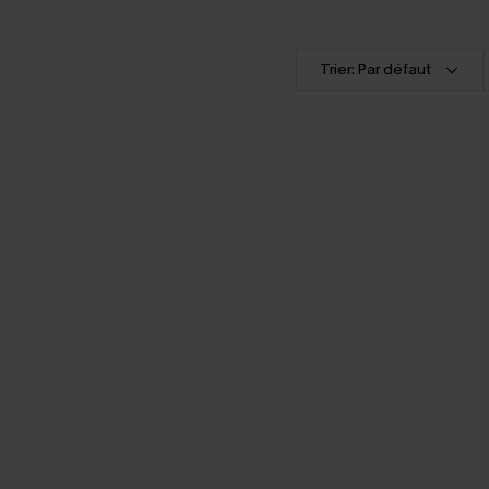
Trier: Par défaut