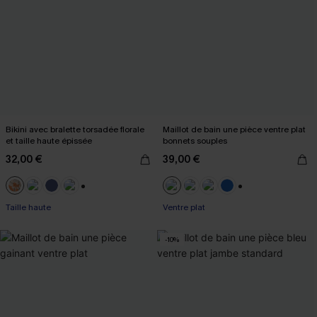
Bikini avec bralette torsadée florale
Maillot de bain une pièce ventre plat
et taille haute épissée
bonnets souples
32,00 €
39,00 €
+1
+2
Taille haute
Ventre plat
-10%