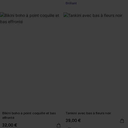
Brillant
Bikini boho à point coquille et bas
Tankini avec bas à fleurs noir
effronté
39,00 €
32,00 €