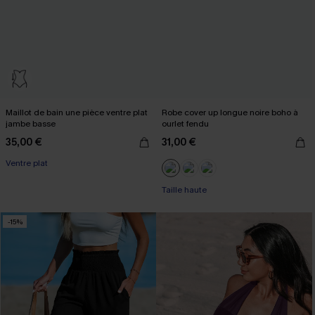
Maillot de bain une pièce ventre plat
Robe cover up longue noire boho à
jambe basse
ourlet fendu
35,00 €
31,00 €
Ventre plat
Taille haute
-15%