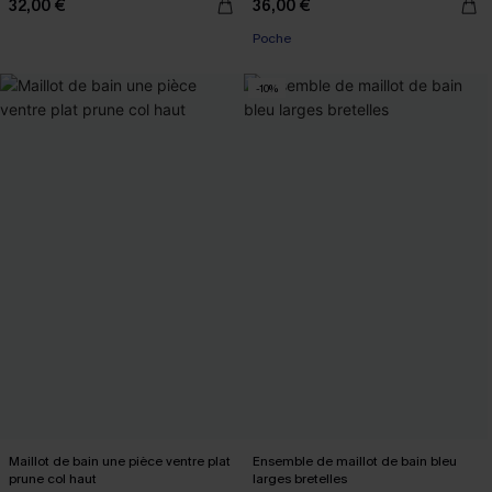
32,00 €
36,00 €
Poche
-10%
Maillot de bain une pièce ventre plat
Ensemble de maillot de bain bleu
prune col haut
larges bretelles