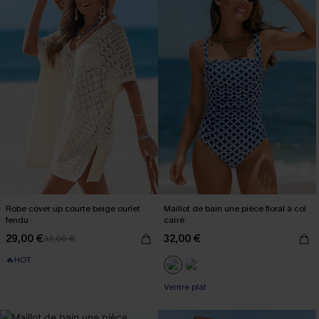
Robe cover up courte beige ourlet
Maillot de bain une pièce floral à col
fendu
carré
29,00 €
32,00 €
32,00 €
🔥HOT
Ventre plat