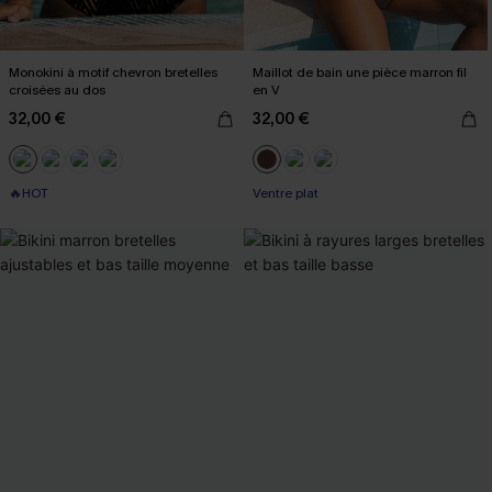
Monokini à motif chevron bretelles
Maillot de bain une pièce marron fil
croisées au dos
en V
32,00 €
32,00 €
🔥HOT
Ventre plat