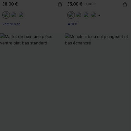
38,00 €
35,00 €
39,00 €
+1
Ventre plat
🔥HOT