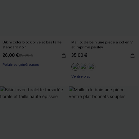
Bikini color block olive et bas taille
Maillot de bain une pièce à col en V
standard noir
et imprimé paisley
26,00 €
35,00 €
29,00 €
Poitrines généreuses
Ventre plat