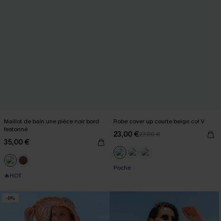
Maillot de bain une pièce noir bord
Robe cover up courte beige col V
festonné
23,00 €
27,00 €
35,00 €
Poche
🔥HOT
-9%