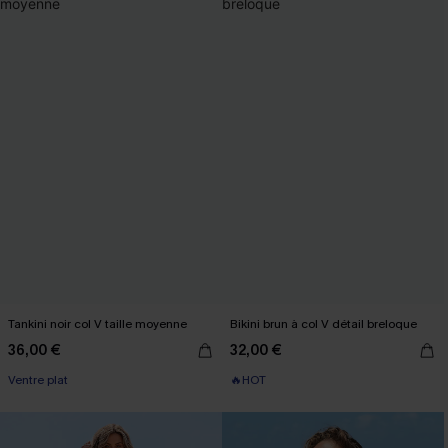
Tankini noir col V taille moyenne
Bikini brun à col V détail breloque
36,00 €
32,00 €
Ventre plat
🔥HOT