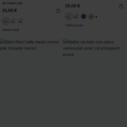
en mesh noir
39,00 €
35,00 €
+1
Taille haute
Ventre plat