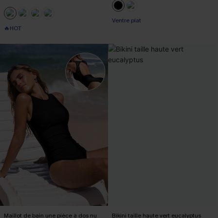
Ventre plat
🔥HOT
Maillot de bain une pièce à dos nu
Bikini taille haute vert eucalyptus