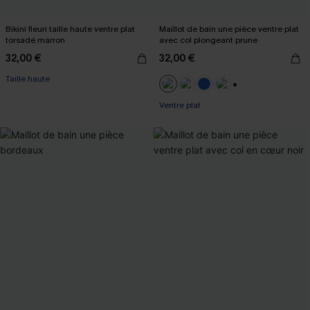
Bikini fleuri taille haute ventre plat
Maillot de bain une pièce ventre plat
torsadé marron
avec col plongeant prune
32,00 €
32,00 €
Taille haute
+2
Ventre plat