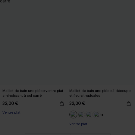
Maillot de bain une pièce ventre plat
Maillot de bain une pièce à découpe
amincissant à col carré
et fleurs tropicales
32,00 €
32,00 €
Ventre plat
+2
Ventre plat