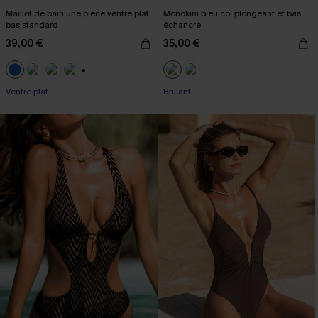
Maillot de bain une pièce ventre plat
Monokini bleu col plongeant et bas
bas standard
échancré
39,00 €
35,00 €
+2
Ventre plat
Brillant