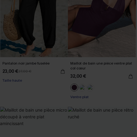
Pantalon noir jambe fuselée
Maillot de bain une pièce ventre plat
col cœur
23,00 €
27,00 €
32,00 €
Taille haute
Ventre plat