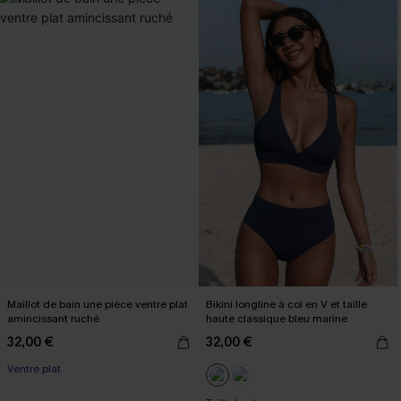
Maillot de bain une pièce ventre plat
Bikini longline à col en V et taille
amincissant ruché
haute classique bleu marine
32,00 €
32,00 €
Ventre plat