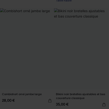
Taille haute
Combishort orné jambe large
Bikini noir bretelles ajustables et bas
couverture classique
28,00 €
35,00 €