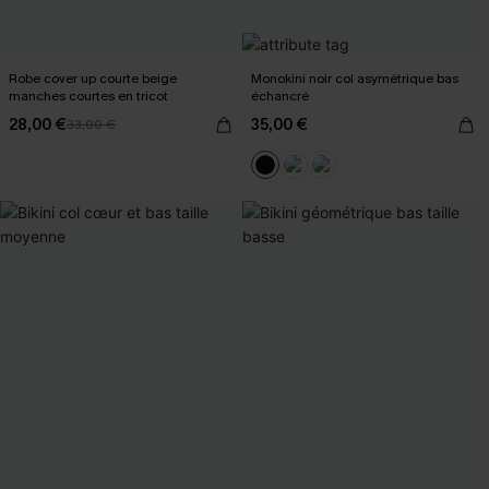
Robe cover up courte beige
Monokini noir col asymétrique bas
manches courtes en tricot
échancré
28,00 €
35,00 €
33,00 €