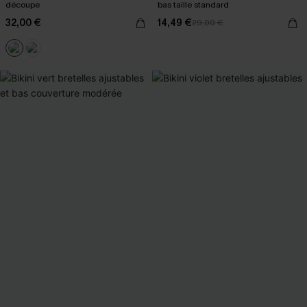
découpe
bas taille standard
32,00 €
14,49 €
29,00 €