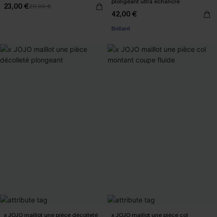
plongeant ultra échancré
23,00 €
29,00 €
42,00 €
Brillant
x JOJO maillot une pièce décolleté
x JOJO maillot une pièce col