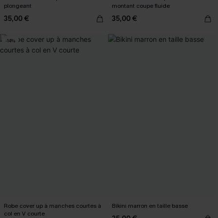
plongeant
montant coupe fluide
35,00 €
35,00 €
-14%
Robe cover up à manches courtes à
Bikini marron en taille basse
col en V courte