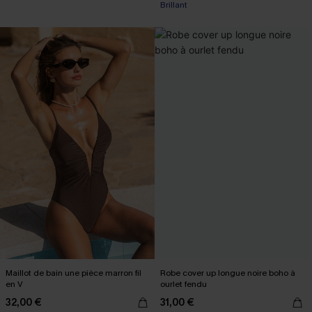
Brillant
Maillot de bain une pièce marron fil
Robe cover up longue noire boho à
en V
ourlet fendu
32,00 €
31,00 €