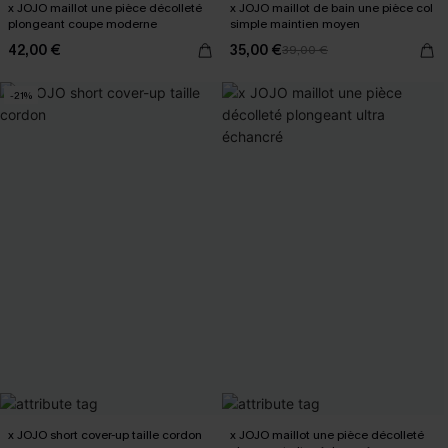
x JOJO maillot une pièce décolleté
x JOJO maillot de bain une pièce col
plongeant coupe moderne
simple maintien moyen
42,00 €
35,00 €
39,00 €
-21%
x JOJO short cover-up taille cordon
x JOJO maillot une pièce décolleté