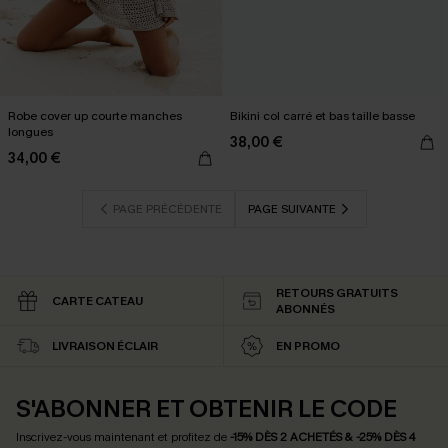
Robe cover up courte manches
Bikini col carré et bas taille basse
longues
38,00 €
34,00 €
PAGE PRÉCÉDENTE
PAGE SUIVANTE
RETOURS GRATUITS
CARTE CATEAU
ABONNÉS
LIVRAISON ÉCLAIR
EN PROMO
S'ABONNER ET OBTENIR LE CODE
Inscrivez-vous maintenant et profitez de
-15% DÈS 2 ACHETÉS & -25% DÈS 4