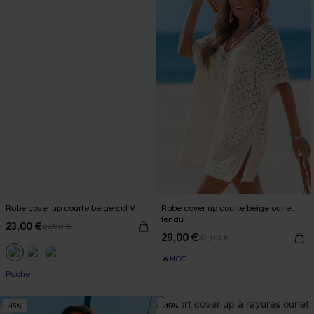
Robe cover up courte beige col V
Robe cover up courte beige ourlet
fendu
23,00 €
27,00 €
29,00 €
32,00 €
🔥HOT
Poche
-15%
-15%