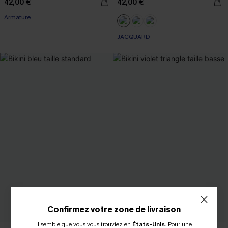
42,00 €
42,00 €
Armature
JACQUARD
Confirmez votre zone de livraison
Il semble que vous vous trouviez en
États-Unis
.
Pour une