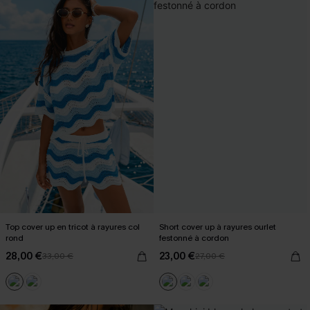
Top cover up en tricot à rayures col
Short cover up à rayures ourlet
rond
festonné à cordon
28,00 €
23,00 €
33,00 €
27,00 €