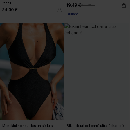
scoop
19,49 €
39,00 €
34,00 €
Brillant
Monokini noir au design séduisant
Bikini fleuri col carré ultra échancré