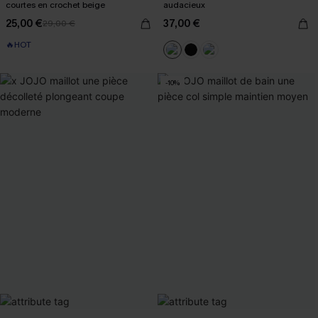
courtes en crochet beige
audacieux
25,00 €
37,00 €
29,00 €
🔥HOT
-10%