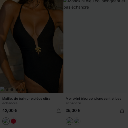
Maillot de bain une pièce ultra
Monokini bleu col plongeant et bas
échancré
échancré
42,00 €
35,00 €