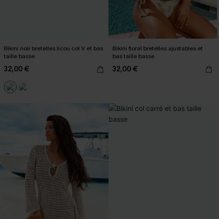
Bikini noir bretelles licou col V et bas
Bikini floral bretelles ajustables et
taille basse
bas taille basse
32,00 €
32,00 €