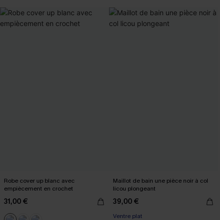
Robe cover up blanc avec
Maillot de bain une pièce noir à col
empiècement en crochet
licou plongeant
31,00 €
39,00 €
Ventre plat