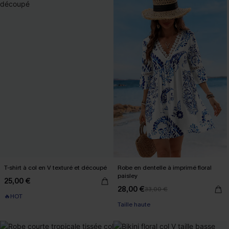
T-shirt à col en V texturé et découpé
Robe en dentelle à imprimé floral
paisley
25,00 €
28,00 €
33,00 €
🔥HOT
Taille haute