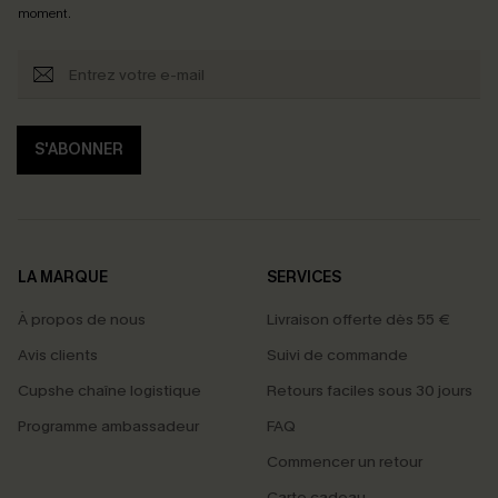
moment.
S'ABONNER
LA MARQUE
SERVICES
À propos de nous
Livraison offerte dès 55 €
Avis clients
Suivi de commande
Cupshe chaîne logistique
Retours faciles sous 30 jours
Programme ambassadeur
FAQ
Commencer un retour
Carte cadeau