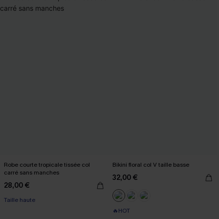
Robe courte tropicale tissée col
Bikini floral col V taille basse
carré sans manches
32,00 €
28,00 €
Taille haute
🔥HOT