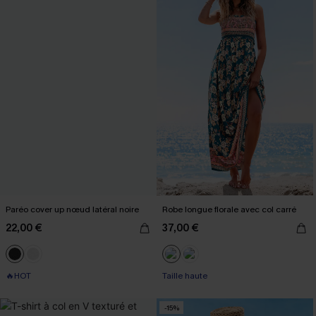
Paréo cover up nœud latéral noire
Robe longue florale avec col carré
22,00 €
37,00 €
🔥HOT
Taille haute
-15%