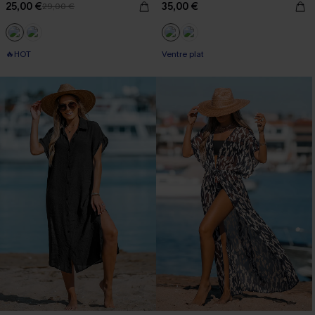
25,00 €
35,00 €
29,00 €
🔥HOT
Ventre plat