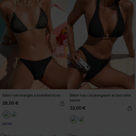
Bikini noir triangle à bretelles licou
Bikini noir col plongeant et bas taille
basse
29,00 €
32,00 €
MESH