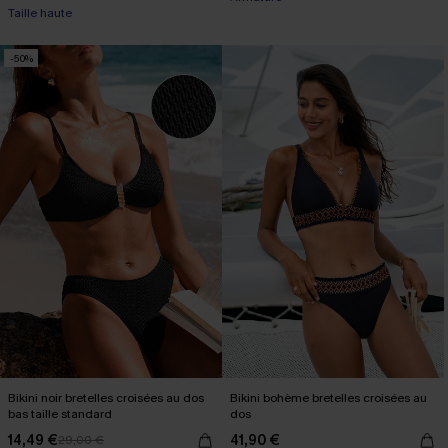
Taille haute
-50%
Bikini noir bretelles croisées au dos
Bikini bohème bretelles croisées au
bas taille standard
dos
14,49 €
41,90 €
29,00 €