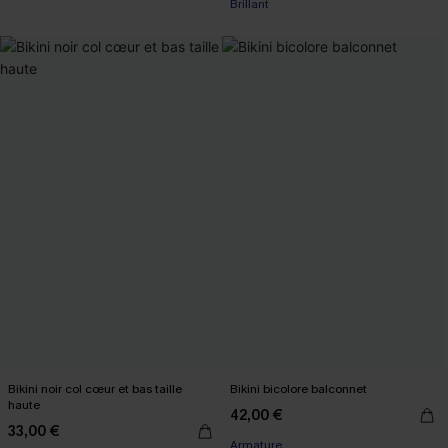
Brillant
Bikini noir col cœur et bas taille
Bikini bicolore balconnet
haute
42,00 €
33,00 €
Armature