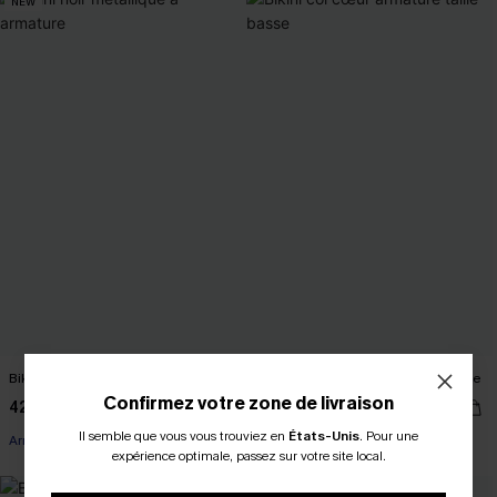
NEW
Bikini noir métallique à armature
Bikini col cœur armature taille basse
Confirmez votre zone de livraison
42,00 €
32,00 €
Il semble que vous vous trouviez en
États-Unis
.
Pour une
Armature
Armature
expérience optimale, passez sur votre site local.