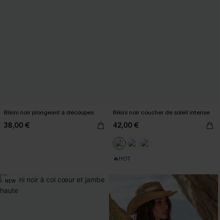
Bikini noir plongeant à découpes
Bikini noir coucher de soleil intense
38,00 €
42,00 €
🔥HOT
NEW