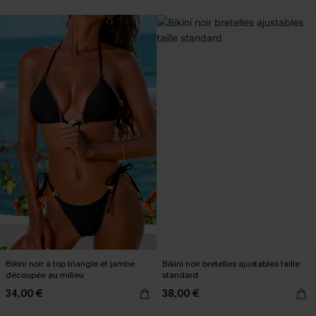
Bikini noir à top triangle et jambe
Bikini noir bretelles ajustables taille
découpée au milieu
standard
34,00 €
38,00 €