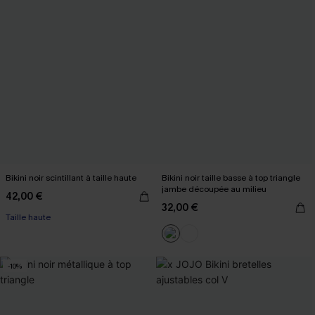
Bikini noir scintillant à taille haute
Bikini noir taille basse à top triangle
jambe découpée au milieu
42,00 €
32,00 €
Taille haute
-10%