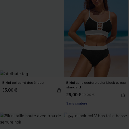
Bikini col carré dos à lacer
Bikini sans couture color block et bas
standard
35,00 €
26,00 €
29,00 €
Sans couture
-10%