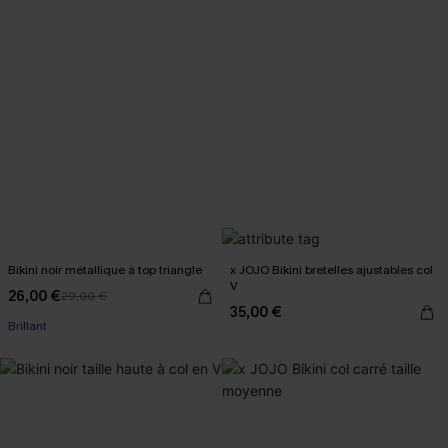
Bikini noir métallique à top triangle
x JOJO Bikini bretelles ajustables col
V
26,00 €
29,00 €
35,00 €
Brillant