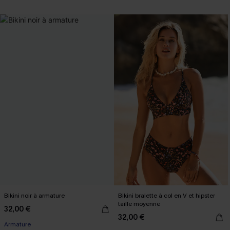
Bikini noir à armature
Bikini bralette à col en V et hipster
taille moyenne
32,00 €
32,00 €
Armature