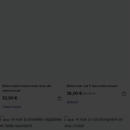
Bikini taille haute avec trou de
Bikini noir col V bas taille basse
serrure noir
26,00 €
29,00 €
32,00 €
Brillant
Taille haute
NEW
NEW