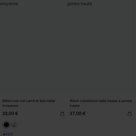
Bikini noir col carré et bas taille
Bikini colorblock taille basse à jambe
moyenne
haute
32,00 €
37,00 €
🔥HOT