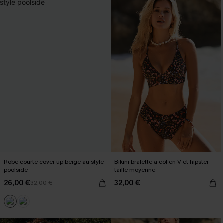
Robe courte cover up beige au style
Bikini bralette à col en V et hipster
poolside
taille moyenne
26,00 €
32,00 €
32,00 €