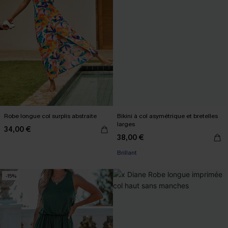
Robe longue col surplis abstraite
Bikini à col asymétrique et bretelles
larges
34,00 €
38,00 €
Brillant
-15%