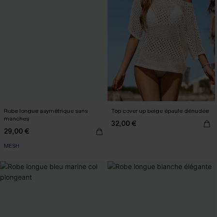
Robe longue asymétrique sans
Top cover up beige épaule dénudée
manches
32,00 €
29,00 €
MESH