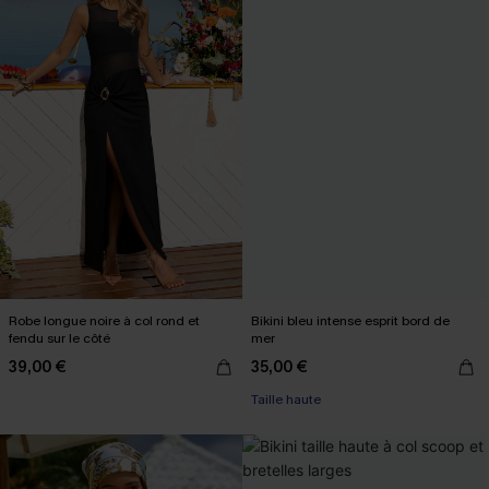
Robe longue noire à col rond et
Bikini bleu intense esprit bord de
fendu sur le côté
mer
39,00 €
35,00 €
Taille haute