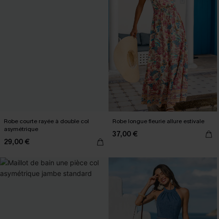
Robe courte rayée à double col
Robe longue fleurie allure estivale
asymétrique
37,00 €
29,00 €