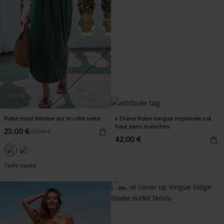
Robe maxi fendue sur le côté verte
x Diane Robe longue imprimée col
haut sans manches
23,00 €
27,00 €
42,00 €
Taille haute
-10%