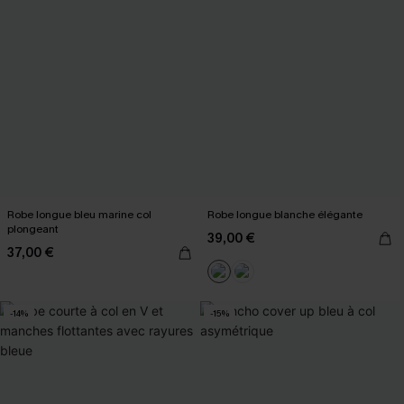
Robe longue bleu marine col
Robe longue blanche élégante
plongeant
39,00 €
37,00 €
-14%
-15%