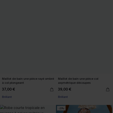
Maillot de bain une pièce rayé ombré
Maillot de bain une pièce col
à col plongeant
asymétrique découpes
37,00 €
39,00 €
Brillant
Brillant
-21%