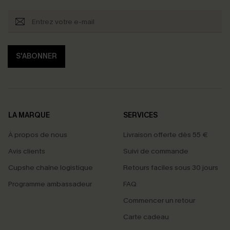
S'ABONNER
LA MARQUE
SERVICES
À propos de nous
Livraison offerte dès 55 €
Avis clients
Suivi de commande
Cupshe chaîne logistique
Retours faciles sous 30 jours
Programme ambassadeur
FAQ
Commencer un retour
Carte cadeau
PROFITEZ DE -15%