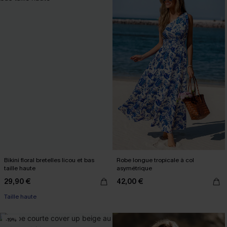
Bikini floral bretelles licou et bas
Robe longue tropicale à col
taille haute
asymétrique
29,90 €
42,00 €
Taille haute
-19%