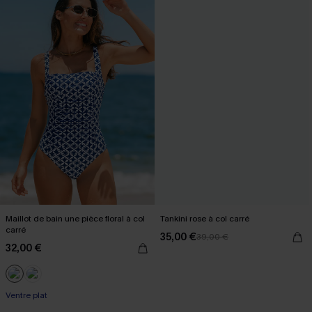
Maillot de bain une pièce floral à col
Tankini rose à col carré
carré
35,00 €
39,00 €
32,00 €
Ventre plat