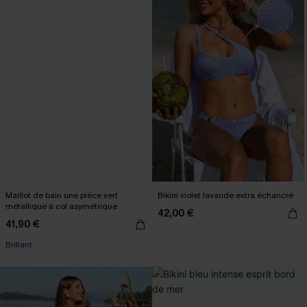
Maillot de bain une pièce vert
Bikini violet lavande extra échancré
métallique à col asymétrique
42,00 €
41,90 €
Brillant