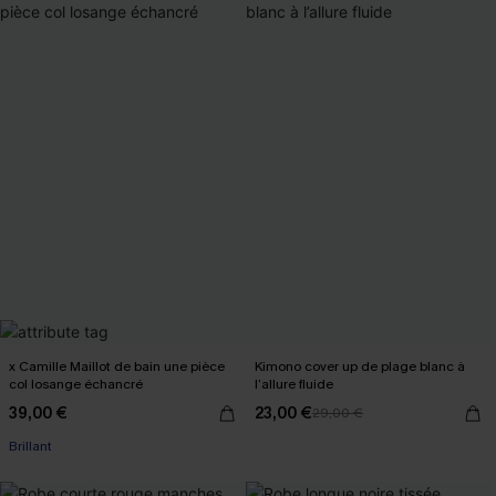
x Camille Maillot de bain une pièce
Kimono cover up de plage blanc à
col losange échancré
l’allure fluide
39,00 €
23,00 €
29,00 €
Brillant