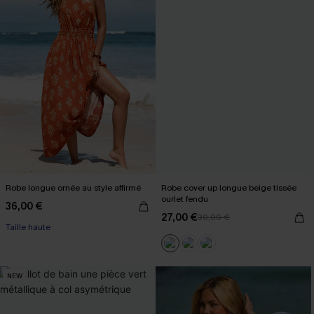
Robe longue ornée au style affirmé
Robe cover up longue beige tissée
ourlet fendu
36,00 €
27,00 €
30,00 €
Taille haute
NEW