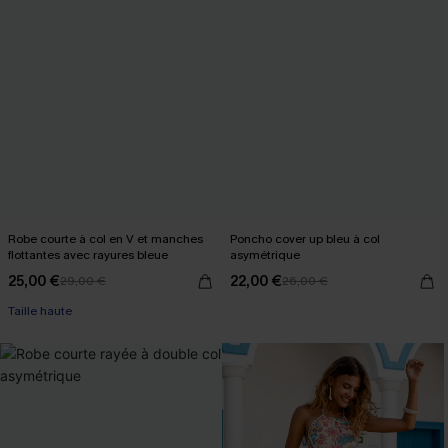
Robe courte à col en V et manches
Poncho cover up bleu à col
flottantes avec rayures bleue
asymétrique
25,00 €
22,00 €
29,00 €
26,00 €
Taille haute