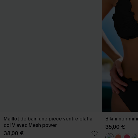
Maillot de bain une pièce ventre plat à
Bikini noir mi
col V avec Mesh power
35,00 €
38,00 €