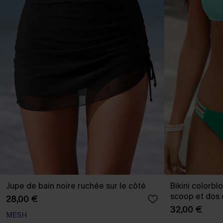
Jupe de bain noire ruchée sur le côté
Bikini colorblo
scoop et dos 
28,00 €
32,00 €
MESH