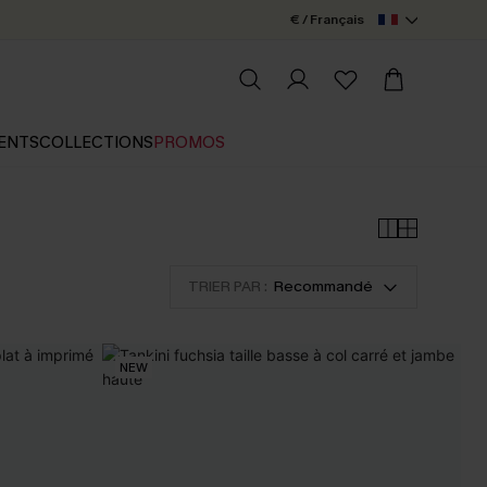
€ / Français
ENTS
COLLECTIONS
PROMOS
TRIER PAR :
Recommandé
NEW