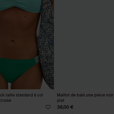
ck taille standard à col
Maillot de bain une pièce noir
croisé
plat
38,00 €