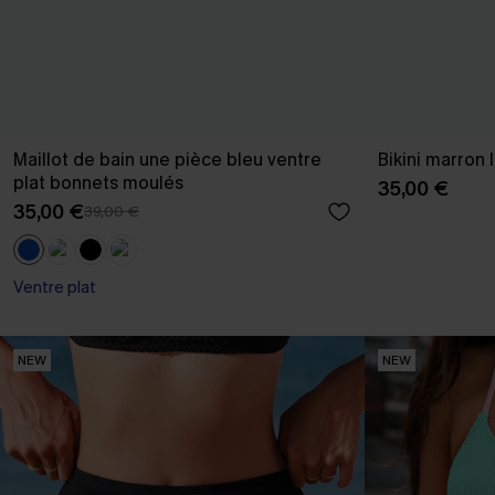
Maillot de bain une pièce bleu ventre
Bikini marron 
plat bonnets moulés
35,00 €
35,00 €
39,00 €
Ventre plat
NEW
NEW