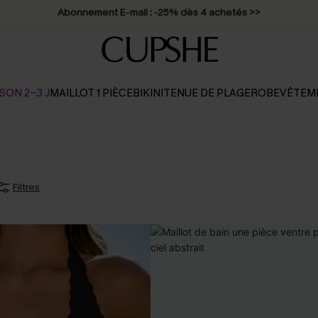
Abonnement E-mail : -25% dès 4 achetés >>
SON 2-3 J
MAILLOT 1 PIÈCE
BIKINI
TENUE DE PLAGE
ROBE
VÊTEM
Filtres