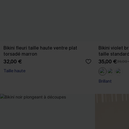
Bikini fleuri taille haute ventre plat
Bikini violet 
torsadé marron
taille standar
32,00 €
35,00 €
39,00
Taille haute
Brillant