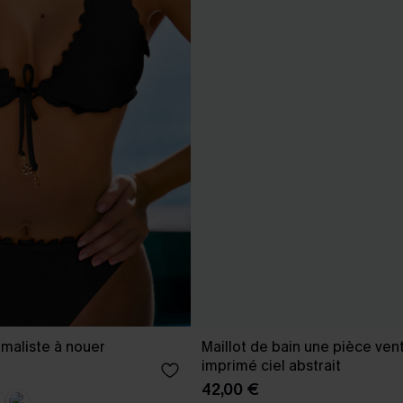
nimaliste à nouer
Maillot de bain une pièce vent
imprimé ciel abstrait
42,00 €