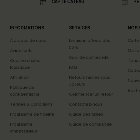
CARTE CATEAU
RE
INFORMATIONS
SERVICES
NOS 
À propos de nous
Livraison offerte dès
Carte
55 €
Avis clients
Maillo
Suivi de commande
Cupshe chaîne
Tenue
logistique
FAQ
Cade
Affiliation
Retours faciles sous
Nouv
30 jours
Politique de
Best-s
confidentialité
Commencer un retour
Termes & Conditions
Contactez-nous
Programme de fidélité
Guide des tailles
Programme
Guide de commande
ambassadeur