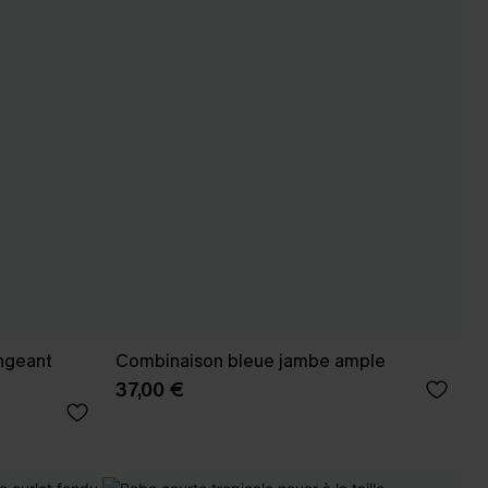
ngeant
Combinaison bleue jambe ample
37,00 €