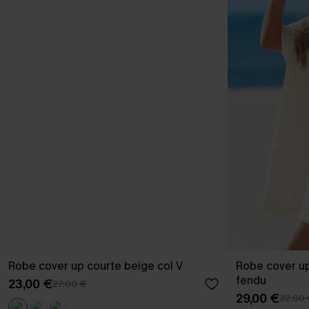
Robe cover up courte beige col V
Robe cover up
fendu
23,00 €
27,00 €
29,00 €
32,00