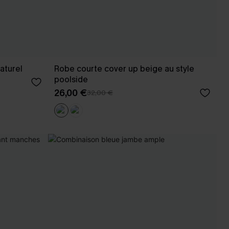
aturel
Robe courte cover up beige au style
poolside
26,00 €
32,00 €