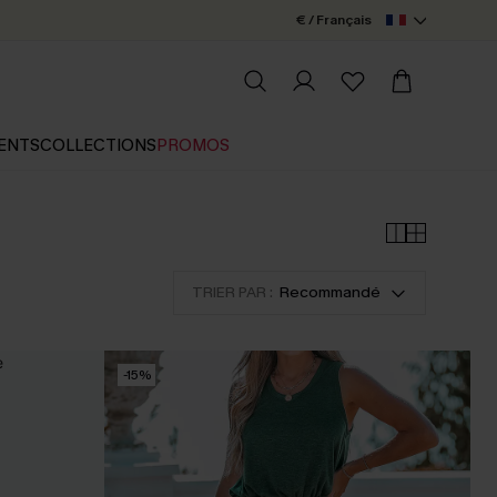
€ / Français
ENTS
COLLECTIONS
PROMOS
TRIER PAR :
Recommandé
-15%