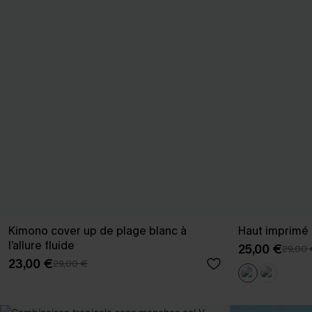
Kimono cover up de plage blanc à
Haut imprimé a
l’allure fluide
25,00 €
29,00 
23,00 €
29,00 €