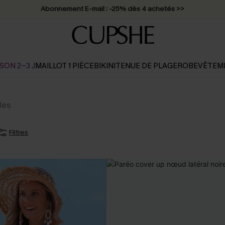
Abonnement E-mail : -25% dès 4 achetés >>
SON 2-3 J
MAILLOT 1 PIÈCE
BIKINI
TENUE DE PLAGE
ROBE
VÊTEM
les
Filtres