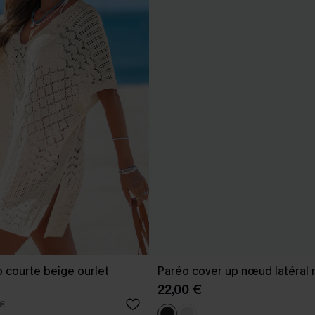
 courte beige ourlet
Paréo cover up nœud latéral 
22,00 €
 €