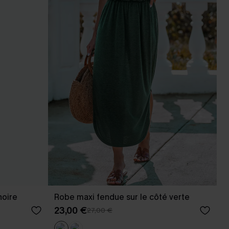
noire
Robe maxi fendue sur le côté verte
23,00 €
27,00 €