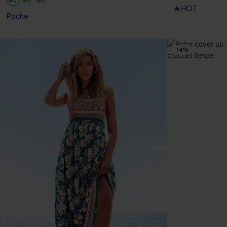
🔥HOT
Poche
-14%