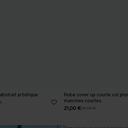
bstrait artistique
Robe cover up courte col plo
manches courtes
€
21,00 €
26,00 €