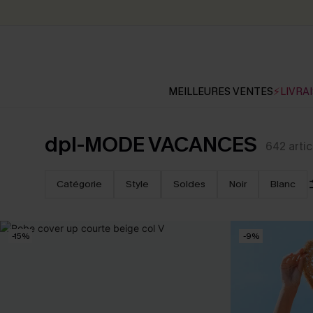
MEILLEURES VENTES
⚡LIVRAI
dpl-MODE VACANCES
642
artic
Catégorie
Style
Soldes
Noir
Blanc
-15%
-9%