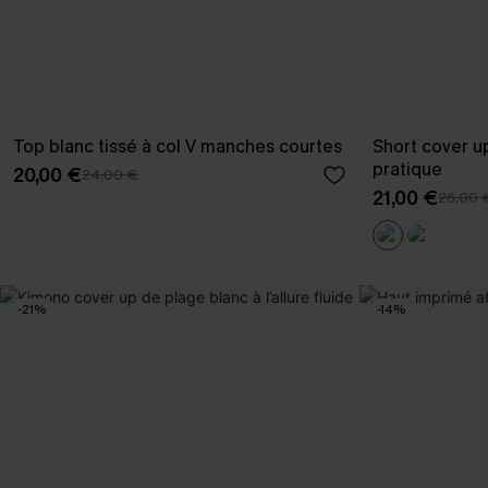
Top blanc tissé à col V manches courtes
Short cover u
pratique
20,00 €
24,00 €
21,00 €
26,00 
-21%
-14%