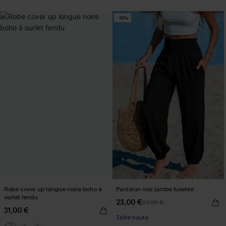
-15%
Robe cover up longue noire boho à
Pantalon noir jambe fuselée
ourlet fendu
23,00 €
27,00 €
31,00 €
Taille haute