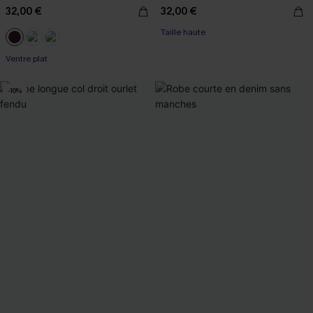
32,00 €
32,00 €
Taille haute
Ventre plat
-16%