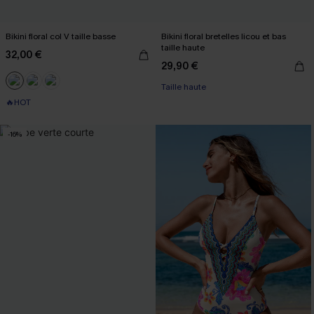
Bikini floral col V taille basse
Bikini floral bretelles licou et bas
taille haute
32,00 €
29,90 €
Taille haute
🔥HOT
-16%