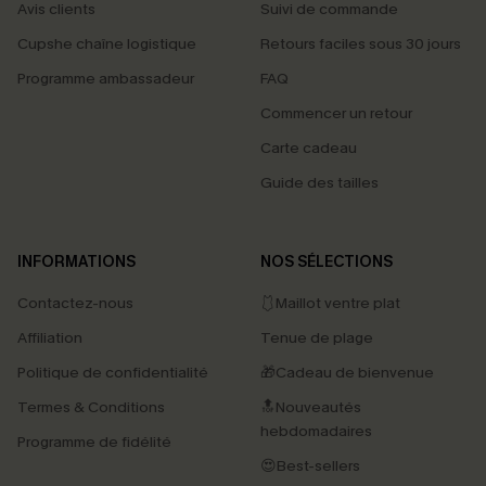
Avis clients
Suivi de commande
Cupshe chaîne logistique
Retours faciles sous 30 jours
Programme ambassadeur
FAQ
Commencer un retour
Carte cadeau
Guide des tailles
INFORMATIONS
NOS SÉLECTIONS
Contactez-nous
🩱Maillot ventre plat
Affiliation
Tenue de plage
Politique de confidentialité
🎁Cadeau de bienvenue
Termes & Conditions
🔝Nouveautés
hebdomadaires
Programme de fidélité
😍Best-sellers