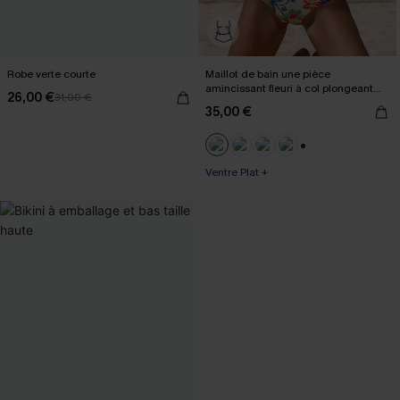
Robe verte courte
Maillot de bain une pièce
amincissant fleuri à col plongeant
26,00 €
31,00 €
boho
35,00 €
+3
Ventre Plat +