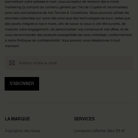
soumettant votre adresse e-mail, vous acceptez de recevoir des e-mails
marketing (y compris du contenu généré par l'IA) de Cupshe et reconnaissez
avoir pris connaissance de nos
Termes & Conditions
. Nous pouvons utiliser les
données collectées sur notre site ainsi que des technologies de suivi, telles que
des pixels intégrés à nos e-mails, afin de savoir si ceux-ci ont été ouverts, de
mesurer votre engagement, de personnaliser nos contenus et nos offres, et de
vous recommander des produits susceptibles de vous intéresser, conformément
à notre
Politique de confidentialité
. Vous pouvez vous désabonner à tout
moment.
S'ABONNER
LA MARQUE
SERVICES
À propos de nous
Livraison offerte dès 55 €