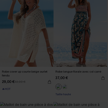
Robe cover up courte beige ourlet
Robe longue florale avec col carré
fendu
37,00 €
29,00 €
32,00 €
🔥HOT
Taille haute