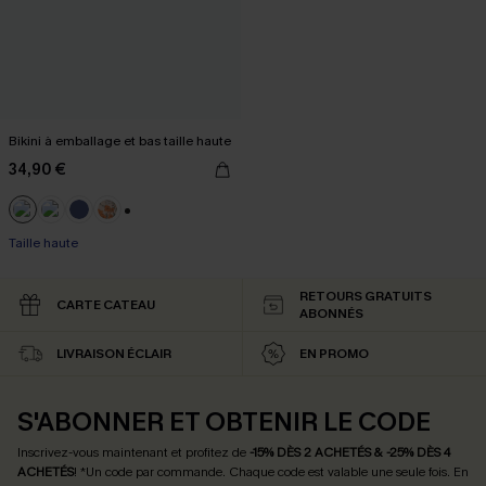
Bikini à emballage et bas taille haute
34,90 €
+1
Taille haute
RETOURS GRATUITS
CARTE CATEAU
ABONNÉS
LIVRAISON ÉCLAIR
EN PROMO
S'ABONNER ET OBTENIR LE CODE
Inscrivez-vous maintenant et profitez de
-15% DÈS 2 ACHETÉS & -25% DÈS 4
ACHETÉS
! *Un code par commande. Chaque code est valable une seule fois.
En