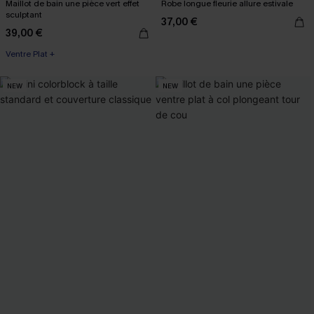
Maillot de bain une pièce vert effet
Robe longue fleurie allure estivale
sculptant
37,00 €
39,00 €
Ventre Plat +
NEW
NEW