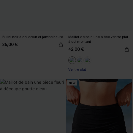
Bikini noir à col cœur et jambe haute
Maillot de bain une pièce ventre plat
à col montant
35,00 €
42,00 €
Ventre plat
NEW