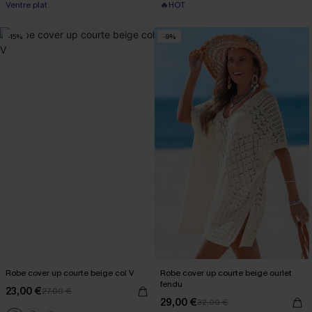
Ventre plat
🔥HOT
-15%
-9%
Robe cover up courte beige col V
Robe cover up courte beige ourlet
fendu
23,00 €
27,00 €
29,00 €
32,00 €