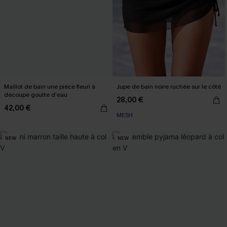
Maillot de bain une pièce fleuri à
Jupe de bain noire ruchée sur le côté
découpe goutte d'eau
28,00 €
42,00 €
MESH
NEW
NEW