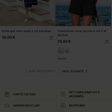
Robe pull midi rayée à col bandeau
Combishort cover up noir à col V et
poches
36,00 €
39,00 €
Poche
PAGE PRÉCÉDENTE
PAGE SUIVANTE
RETOURS GRATUITS
CARTE CATEAU
ABONNÉS
LIVRAISON ÉCLAIR
EN PROMO