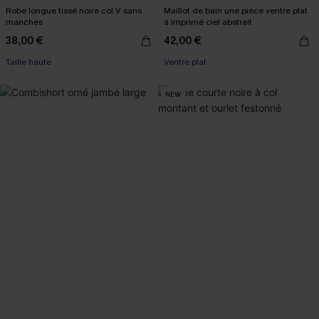
Robe longue tissé noire col V sans
Maillot de bain une pièce ventre plat
manches
à imprimé ciel abstrait
38,00 €
42,00 €
Taille haute
Ventre plat
NEW