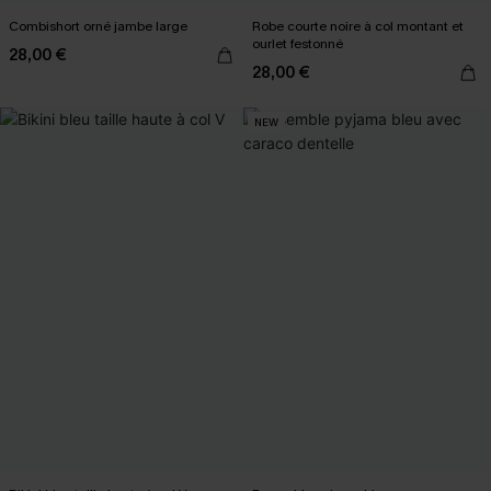
Combishort orné jambe large
Robe courte noire à col montant et
ourlet festonné
28,00 €
28,00 €
NEW