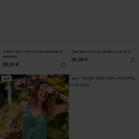
T-shirt noir à col rond et bordure en
Top bleu en tricot ajusté à col en V
dentelle
29,00 €
29,00 €
NEW
NEW