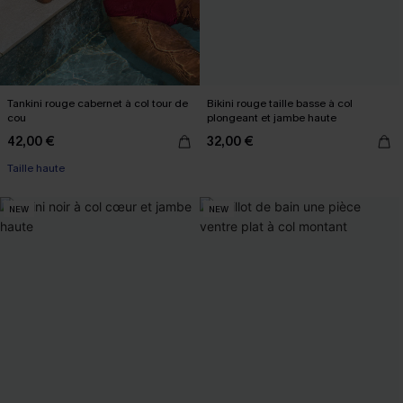
Tankini rouge cabernet à col tour de
Bikini rouge taille basse à col
cou
plongeant et jambe haute
42,00 €
32,00 €
Taille haute
NEW
NEW