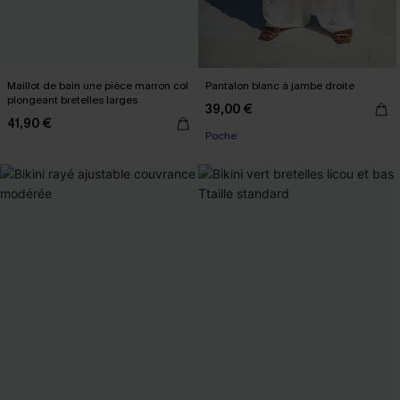
Maillot de bain une pièce marron col
Pantalon blanc à jambe droite
plongeant bretelles larges
39,00 €
41,90 €
Poche