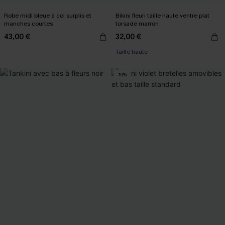
Robe midi bleue à col surplis et
Bikini fleuri taille haute ventre plat
manches courtes
torsadé marron
43,00 €
32,00 €
Taille haute
-10%