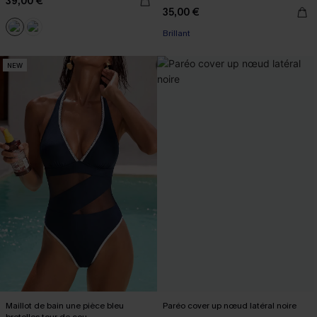
39,00 €
35,00 €
Brillant
NEW
Maillot de bain une pièce bleu
Paréo cover up nœud latéral noire