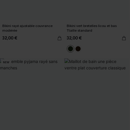
Bikini rayé ajustable couvrance
Bikini vert bretelles licou et bas
modérée
Ttaille standard
32,00 €
32,00 €
NEW