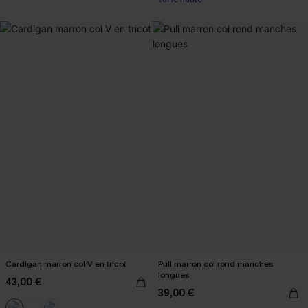
Cardigan marron col V en tricot
Pull marron col rond manches
longues
43,00 €
39,00 €