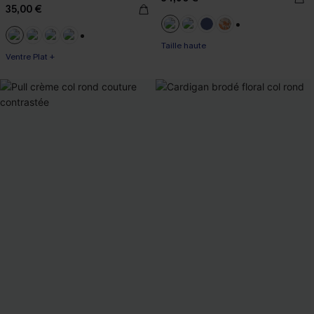
boho
35,00 €
+1
Taille haute
+3
Ventre Plat +