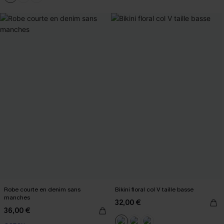
Robe courte en denim sans
Bikini floral col V taille basse
manches
32,00 €
36,00 €