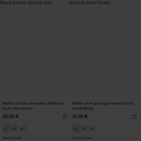
Maillot de bain une pièce à fleurs à
Robe cover up longue noire boho à
lacer dans le dos
ourlet fendu
35,00 €
31,00 €
Ventre plat
Taille haute