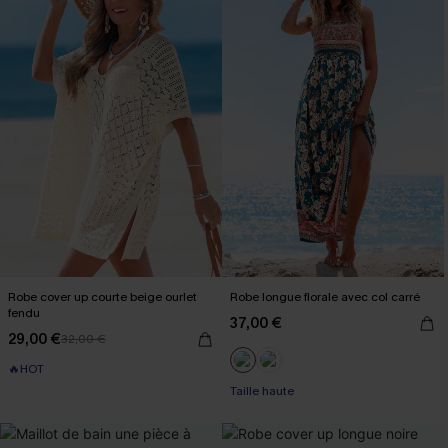
Robe cover up courte beige ourlet
Robe longue florale avec col carré
fendu
37,00 €
29,00 €
32,00 €
🔥HOT
Taille haute