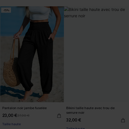
-15%
Pantalon noir jambe fuselée
Bikini taille haute avec trou de
serrure noir
23,00 €
27,00 €
32,00 €
Taille haute
Taille haute