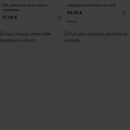
Pull crème col rond couture
Cardigan brodé floral col rond
contrastée
49,00 €
37,00 €
Poche