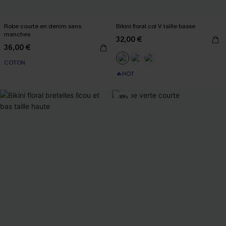
Robe courte en denim sans
Bikini floral col V taille basse
manches
32,00 €
36,00 €
COTON
🔥HOT
-16%