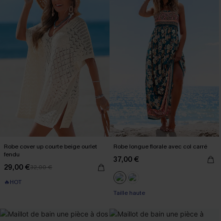
Robe cover up courte beige ourlet
Robe longue florale avec col carré
fendu
37,00 €
29,00 €
32,00 €
🔥HOT
Taille haute