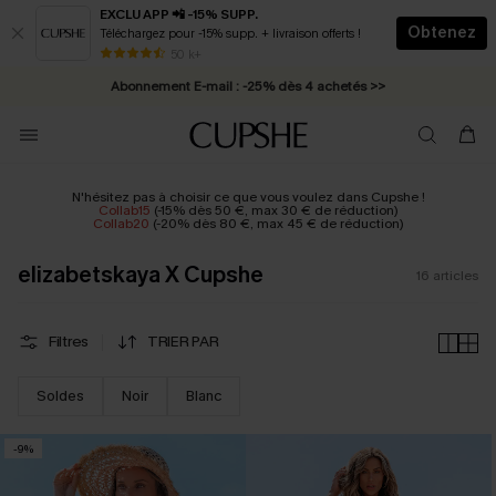
EXCLU APP 📲 -15% SUPP.
Obtenez
Téléchargez pour -15% supp. + livraison offerts !
* Livraison éclair 2-3 jours ouvrés >>
50 k+
Abonnement E-mail : -25% dès 4 achetés >>
N'hésitez pas à choisir ce que vous voulez dans Cupshe !
Collab15
(-15% dès 50 €, max 30 € de réduction)
Collab20
(-20% dès 80 €, max 45 € de réduction)
elizabetskaya X Cupshe
16
articles
Filtres
TRIER PAR
Soldes
Noir
Blanc
-9%