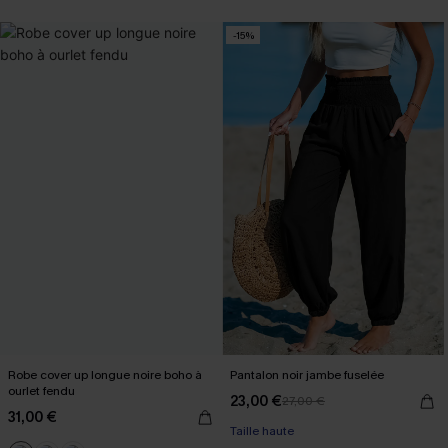
-15%
Robe cover up longue noire boho à
Pantalon noir jambe fuselée
ourlet fendu
23,00 €
27,00 €
31,00 €
Taille haute