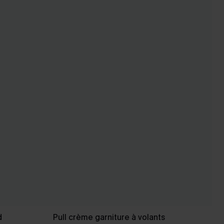
d
Pull crème garniture à volants