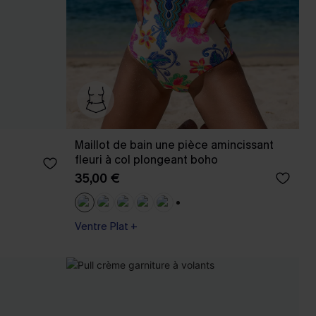
Maillot de bain une pièce amincissant
fleuri à col plongeant boho
35,00 €
+2
Ventre Plat +