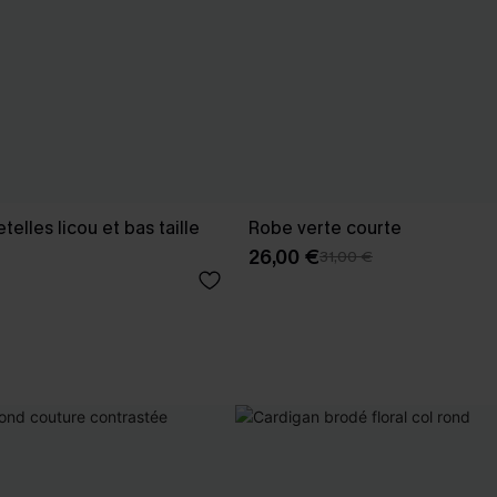
retelles licou et bas taille
Robe verte courte
26,00 €
31,00 €