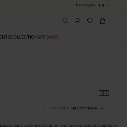
€ / Français
ENTS
COLLECTIONS
PROMOS
 !
TRIER PAR :
Recommandé