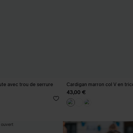
haute avec trou de serrure
Cardigan marron col V en tric
43,00 €