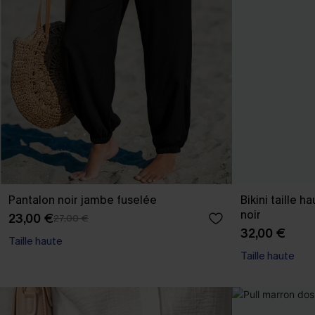
Pantalon noir jambe fuselée
Bikini taille 
noir
23,00 €
27,00 €
32,00 €
Taille haute
Taille haute