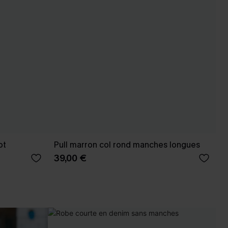
ot
Pull marron col rond manches longues
39,00 €