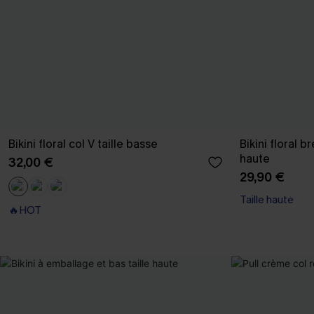
Bikini floral col V taille basse
Bikini floral b
haute
32,00 €
29,90 €
Taille haute
🔥HOT