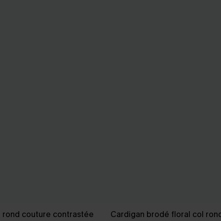
l rond couture contrastée
Cardigan brodé floral col ron