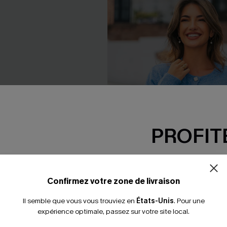
PROFITE
-15% dès 2 A
*Un code par command
Confirmez votre zone de livraison
Il semble que vous vous trouviez en
États-Unis
.
Pour une
expérience optimale, passez sur votre site local.