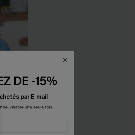
Z DE -15%
chetés par E-mail
e, valable une seule fois.