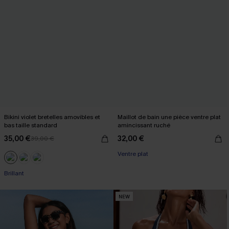
Bikini violet bretelles amovibles et
Maillot de bain une pièce ventre plat
bas taille standard
amincissant ruché
35,00 €
32,00 €
39,00 €
Ventre plat
Brillant
NEW