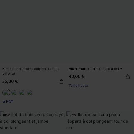
Bikini boho à point coquille et bas
Bikini marron taille haute à col V
effronté
42,00 €
32,00 €
Taille haute
🔥HOT
NEW
NEW