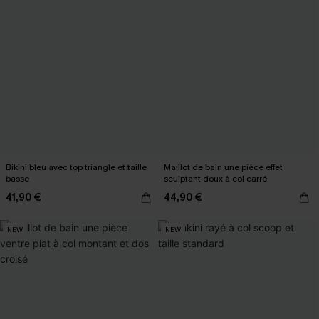
Bikini bleu avec top triangle et taille
Maillot de bain une pièce effet
basse
sculptant doux à col carré
41,90 €
44,90 €
NEW
NEW