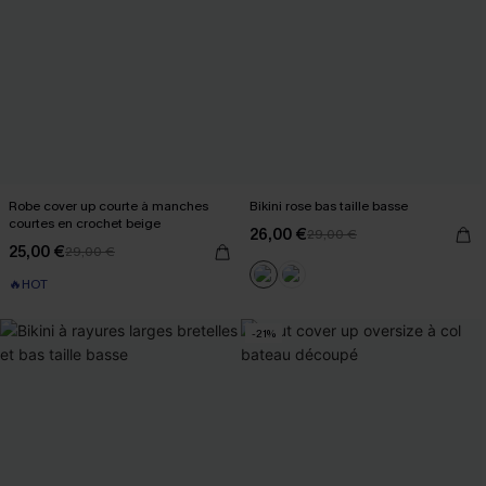
Robe cover up courte à manches
Bikini rose bas taille basse
courtes en crochet beige
26,00 €
29,00 €
25,00 €
29,00 €
🔥HOT
-21%