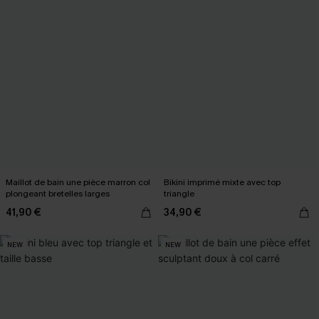
Maillot de bain une pièce marron col
Bikini imprimé mixte avec top
plongeant bretelles larges
triangle
41,90 €
34,90 €
NEW
NEW