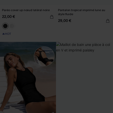
Paréo cover up nœud latéral noire
Pantalon tropical imprimé lune au
style fluide
22,00 €
29,00 €
🔥HOT