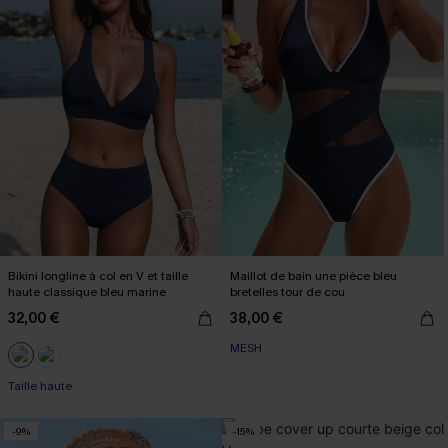
Bikini longline à col en V et taille
Maillot de bain une pièce bleu
haute classique bleu marine
bretelles tour de cou
32,00 €
38,00 €
MESH
Taille haute
-9%
-15%