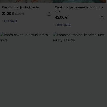
Pantalon noir jambe fuselée
Tankini rouge cabernet à col tour de
cou
23,00 €
27,00 €
42,00 €
Taille haute
Taille haute