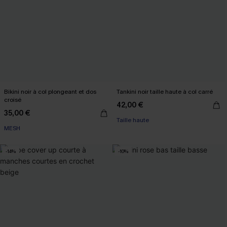
Bikini noir à col plongeant et dos
Tankini noir taille haute à col carré
croisé
42,00 €
35,00 €
Taille haute
MESH
-14%
-10%