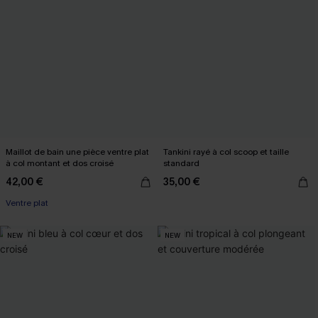
Maillot de bain une pièce ventre plat
Tankini rayé à col scoop et taille
à col montant et dos croisé
standard
42,00 €
35,00 €
Ventre plat
NEW
NEW