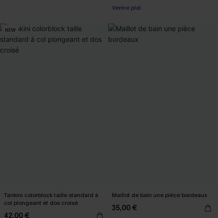
Ventre plat
NEW
Tankini colorblock taille standard à
Maillot de bain une pièce bordeaux
col plongeant et dos croisé
35,00 €
42,00 €