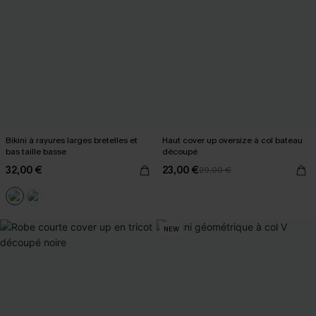
Bikini à rayures larges bretelles et
Haut cover up oversize à col bateau
bas taille basse
découpé
32,00 €
23,00 €
29,00 €
NEW