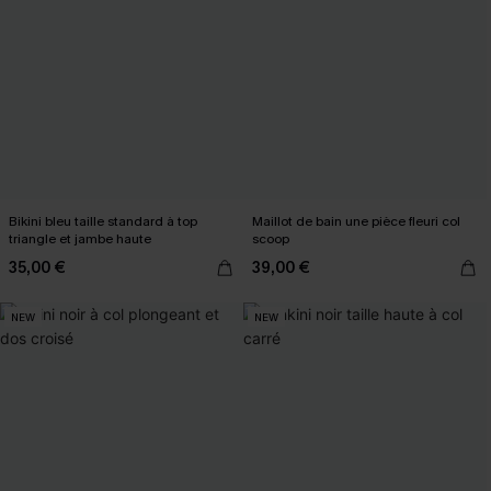
Bikini bleu taille standard à top
Maillot de bain une pièce fleuri col
triangle et jambe haute
scoop
35,00 €
39,00 €
NEW
NEW