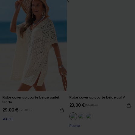
Robe cover up courte beige ourlet
Robe cover up courte beige col V
fendu
23,00 €
27,00 €
29,00 €
32,00 €
🔥HOT
Poche