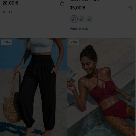
lacer dans le dos
28,00 €
35,00 €
MESH
Ventre plat
-15%
NEW