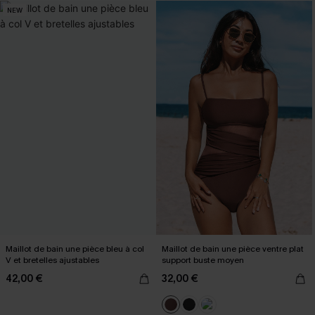
NEW
Maillot de bain une pièce bleu à col
Maillot de bain une pièce ventre plat
V et bretelles ajustables
support buste moyen
42,00 €
32,00 €