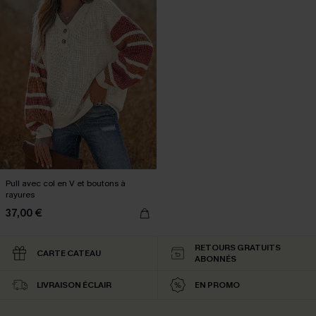
Pull avec col en V et boutons à
rayures
37,00 €
RETOURS GRATUITS
CARTE CATEAU
ABONNÉS
LIVRAISON ÉCLAIR
EN PROMO