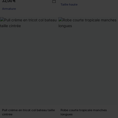
32,00 €
Taille haute
Armature
Pull crème en tricot col bateau taille
Robe courte tropicale manches
cintrée
longues