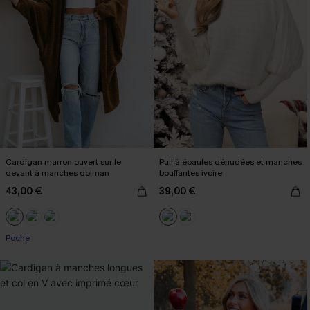
Cardigan marron ouvert sur le
Pull à épaules dénudées et manches
devant à manches dolman
bouffantes ivoire
43,00 €
39,00 €
Poche