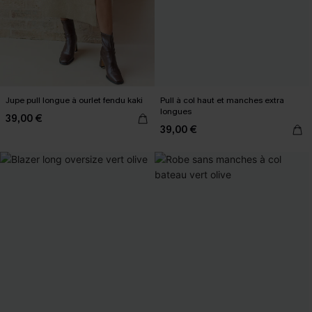
Jupe pull longue à ourlet fendu kaki
Pull à col haut et manches extra
longues
39,00 €
39,00 €