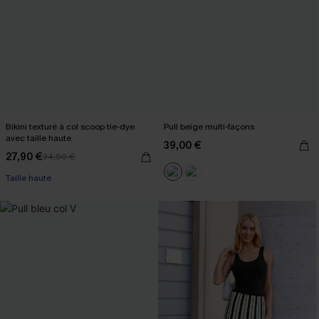
Bikini texturé à col scoop tie-dye
Pull beige multi-façons
avec taille haute
39,00 €
27,90 €
34,90 €
Taille haute