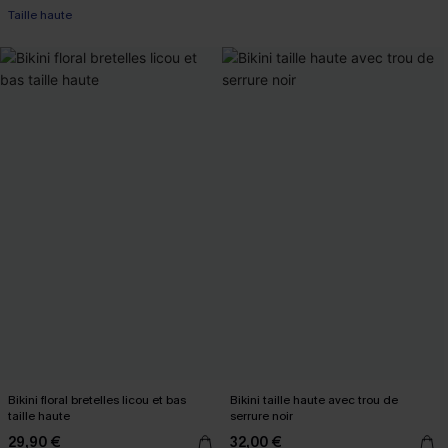
Taille haute
Bikini floral bretelles licou et bas
Bikini taille haute avec trou de
taille haute
serrure noir
29,90 €
32,00 €