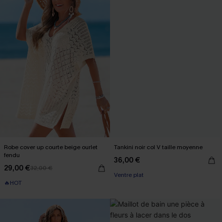
Robe cover up courte beige ourlet
Tankini noir col V taille moyenne
fendu
36,00 €
29,00 €
32,00 €
Ventre plat
🔥HOT