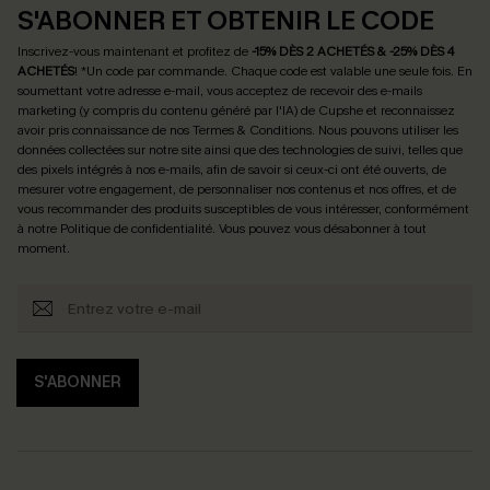
S'ABONNER ET OBTENIR LE CODE
Inscrivez-vous maintenant et profitez de
-15% DÈS 2 ACHETÉS & -25% DÈS 4
ACHETÉS
! *Un code par commande. Chaque code est valable une seule fois.
En
soumettant votre adresse e-mail, vous acceptez de recevoir des e-mails
marketing (y compris du contenu généré par l'IA) de Cupshe et reconnaissez
avoir pris connaissance de nos
Termes & Conditions
. Nous pouvons utiliser les
données collectées sur notre site ainsi que des technologies de suivi, telles que
des pixels intégrés à nos e-mails, afin de savoir si ceux-ci ont été ouverts, de
mesurer votre engagement, de personnaliser nos contenus et nos offres, et de
vous recommander des produits susceptibles de vous intéresser, conformément
à notre
Politique de confidentialité
. Vous pouvez vous désabonner à tout
moment.
S'ABONNER