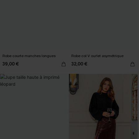
Robe courte manches longues
Robe col V ourlet asymétrique
39,00 €
32,00 €