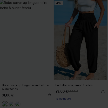
-15%
Robe cover up longue noire boho à
Pantalon noir jambe fuselée
ourlet fendu
23,00 €
27,00 €
31,00 €
Taille haute