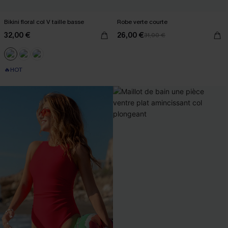
Bikini floral col V taille basse
Robe verte courte
32,00 €
26,00 €
31,00 €
🔥HOT