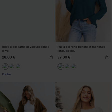
Robe à col carré en velours côtelé
Pull à col rond perforé et manches
olive
longues bleu
28,00 €
37,00 €
Poche