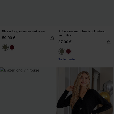
Blazer long oversize vert olive
Robe sans manches à col bateau
vert olive
59,00 €
37,00 €
Taille haute