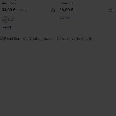
manches
manches
33,00 €
36,00 €
39,00 €
COTON
🔥HOT
-16%