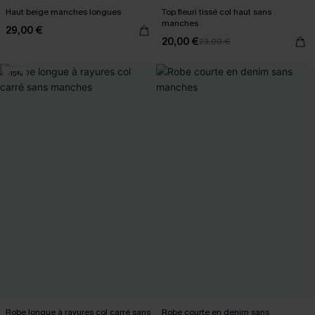
Haut beige manches longues
Top fleuri tissé col haut sans
manches
29,00 €
20,00 €
23,00 €
-15%
Robe longue à rayures col carré sans
Robe courte en denim sans