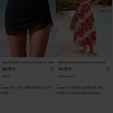
Jupe de bain noire ruchée sur le côté
Robe longue fleurie à col montant
28,00 €
46,00 €
MESH
Taille haute
NEW
NEW