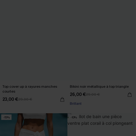
Top cover up à rayures manches
Bikini noir métallique à top triangle
courtes
26,00 €
29,00 €
23,00 €
29,00 €
Brillant
-15%
-10%