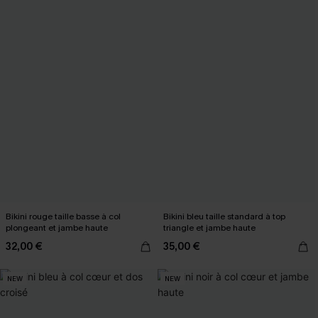
Bikini rouge taille basse à col
Bikini bleu taille standard à top
plongeant et jambe haute
triangle et jambe haute
32,00 €
35,00 €
NEW
NEW