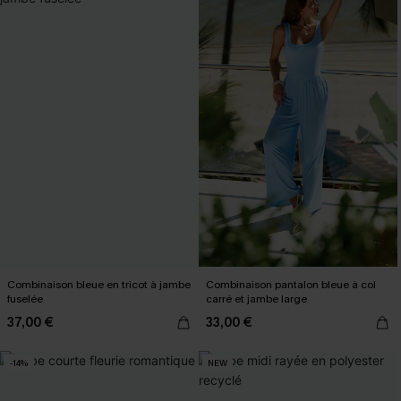
Combinaison bleue en tricot à jambe
Combinaison pantalon bleue à col
fuselée
carré et jambe large
37,00 €
33,00 €
-14%
NEW