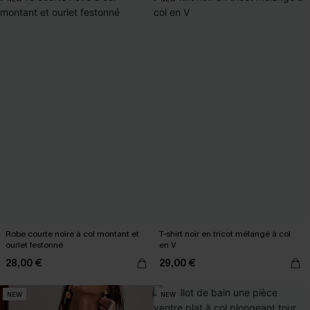
Robe courte noire à col montant et
T-shirt noir en tricot mélangé à col
ourlet festonné
en V
28,00 €
29,00 €
NEW
NEW