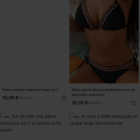
Robe courte tropicale tissé col V
Bikini géométrique bretelles licou et
bas taille standard
35,00 €
39,00 €
23,00 €
29,00 €
-10%
-17%