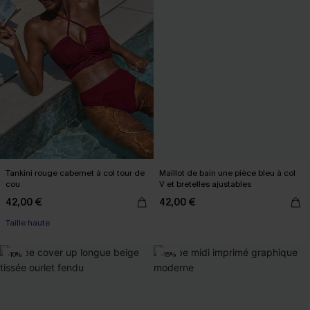
Tankini rouge cabernet à col tour de
Maillot de bain une pièce bleu à col
cou
V et bretelles ajustables
42,00 €
42,00 €
Taille haute
-10%
-15%