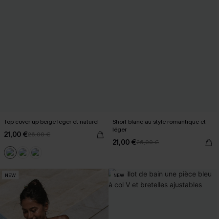
Top cover up beige léger et naturel
Short blanc au style romantique et
léger
21,00 €
26,00 €
21,00 €
26,00 €
NEW
NEW