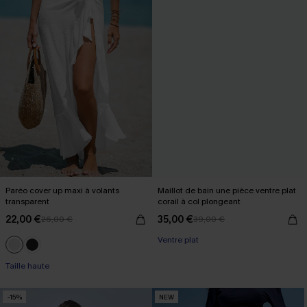
Paréo cover up maxi à volants
Maillot de bain une pièce ventre plat
transparent
corail à col plongeant
22,00 €
35,00 €
26,00 €
39,00 €
Ventre plat
Taille haute
-15%
NEW