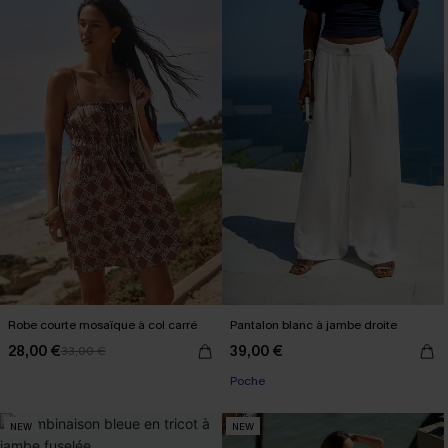
Robe courte mosaïque à col carré
Pantalon blanc à jambe droite
28,00 €
39,00 €
33,00 €
Poche
NEW
NEW