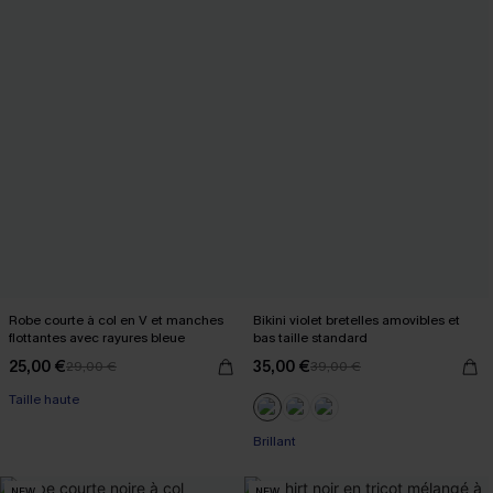
Robe courte à col en V et manches
Bikini violet bretelles amovibles et
flottantes avec rayures bleue
bas taille standard
25,00 €
35,00 €
29,00 €
39,00 €
Taille haute
Brillant
NEW
NEW