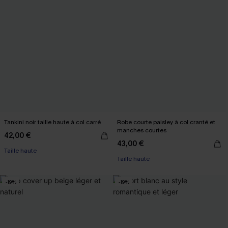
Tankini noir taille haute à col carré
Robe courte paisley à col cranté et
manches courtes
42,00 €
43,00 €
Taille haute
Taille haute
-19%
-19%