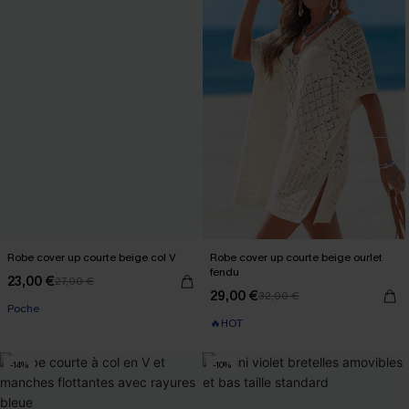
Robe cover up courte beige col V
Robe cover up courte beige ourlet
fendu
23,00 €
27,00 €
29,00 €
32,00 €
Poche
🔥HOT
-14%
-10%