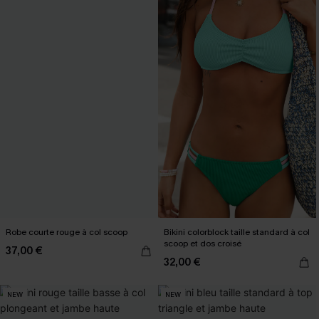
Robe courte rouge à col scoop
Bikini colorblock taille standard à col
scoop et dos croisé
37,00 €
32,00 €
NEW
NEW