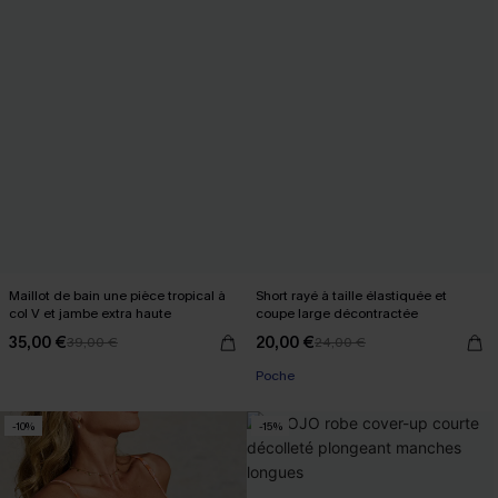
Maillot de bain une pièce tropical à
Short rayé à taille élastiquée et
col V et jambe extra haute
coupe large décontractée
35,00 €
20,00 €
39,00 €
24,00 €
Poche
-10%
-15%