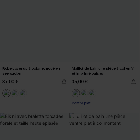
Robe cover up à poignet noué en
Maillot de bain une pièce à col en V
seersucker
et imprimé paisley
37,00 €
35,00 €
Ventre plat
NEW