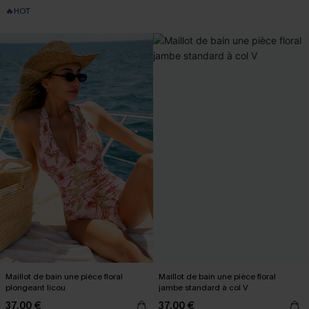
🔥HOT
Maillot de bain une pièce floral
Maillot de bain une pièce floral
plongeant licou
jambe standard à col V
37,00 €
37,00 €