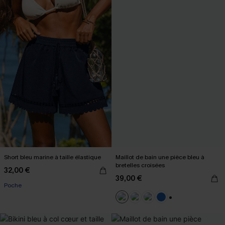
Short bleu marine à taille élastique
Maillot de bain une pièce bleu à
bretelles croisées
32,00 €
39,00 €
Poche
+2