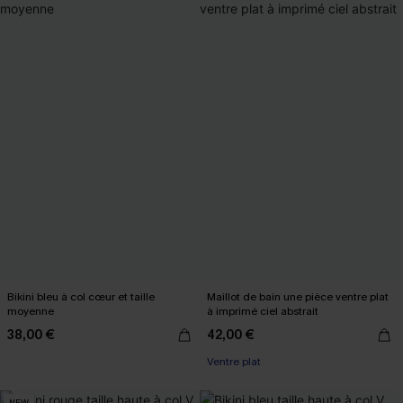
Bikini bleu à col cœur et taille
Maillot de bain une pièce ventre plat
moyenne
à imprimé ciel abstrait
38,00 €
42,00 €
Ventre plat
NEW