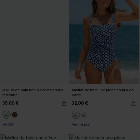
Maillot de bain une pièce noir bord
Maillot de bain une pièce floral à col
festonné
carré
35,00 €
32,00 €
🔥HOT
Ventre plat