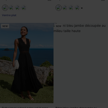
+2
Ventre plat
NEW
NEW