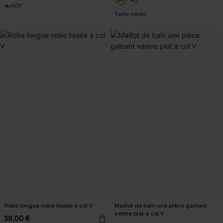
🔥HOT
Taille haute
Robe longue noire tissée à col V
Maillot de bain une pièce gainant
ventre plat à col V
39,00 €