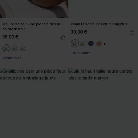
Maillot de bain une pièce à dos nu
Bikini taille haute vert eucalyptus
en mesh noir
39,00 €
35,00 €
+1
Taille haute
Ventre plat