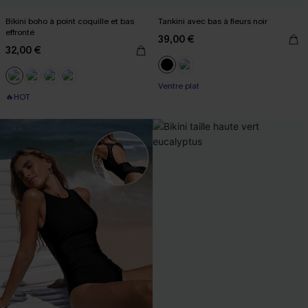
Bikini boho à point coquille et bas
Tankini avec bas à fleurs noir
effronté
39,00 €
32,00 €
Ventre plat
🔥HOT