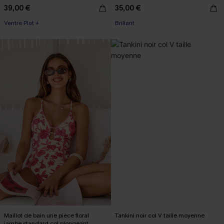
39,00 €
35,00 €
Ventre Plat +
Brillant
Maillot de bain une pièce floral
Tankini noir col V taille moyenne
jambe standard col plongeant