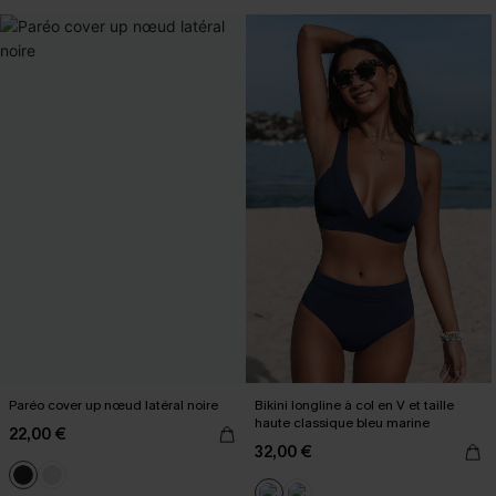
Paréo cover up nœud latéral noire
Bikini longline à col en V et taille
haute classique bleu marine
22,00 €
32,00 €