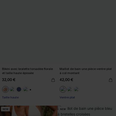
Bikini avec bralette torsadée florale
Maillot de bain une pièce ventre plat
et taille haute épissée
à col montant
32,00 €
42,00 €
+1
Taille haute
Ventre plat
NEW
NEW