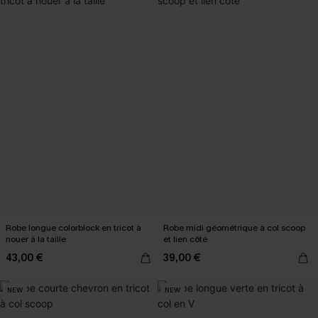
Robe longue colorblock en tricot à
Robe midi géométrique à col scoop
nouer à la taille
et lien côté
43,00 €
39,00 €
NEW
NEW