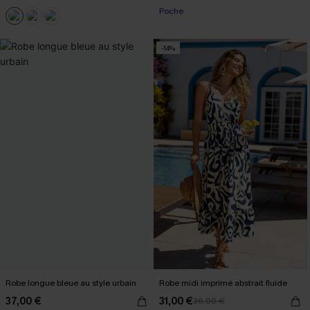
Poche
-14%
Robe longue bleue au style urbain
Robe midi imprimé abstrait fluide
37,00 €
31,00 €
36,00 €