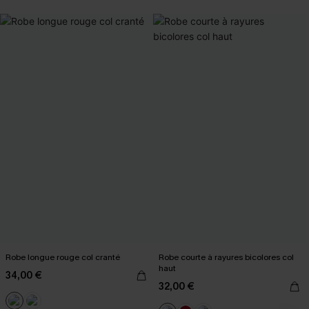
Robe longue rouge col cranté
Robe courte à rayures bicolores col
haut
34,00 €
32,00 €