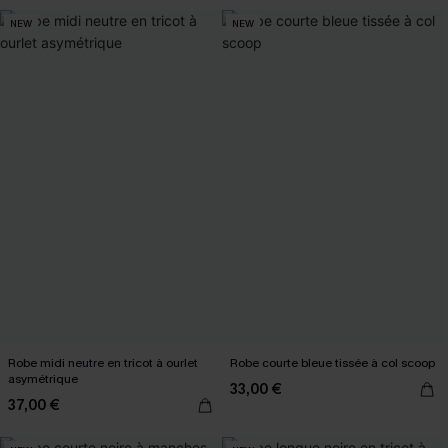
NEW
NEW
Robe midi neutre en tricot à ourlet
Robe courte bleue tissée à col scoop
asymétrique
33,00 €
37,00 €