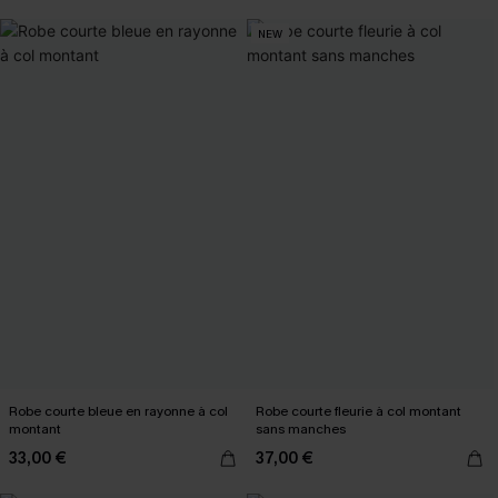
NEW
Robe courte bleue en rayonne à col
Robe courte fleurie à col montant
montant
sans manches
33,00 €
37,00 €