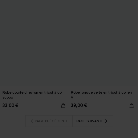
Robe courte chevron en tricot à col
Robe longue verte en tricot à col en
scoop
V
33,00 €
39,00 €
PAGE PRÉCÉDENTE
PAGE SUIVANTE