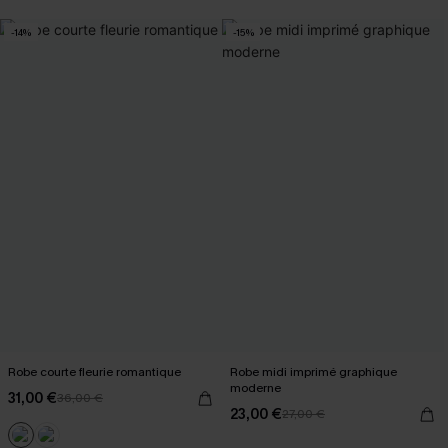
-14%
-15%
Robe courte fleurie romantique
Robe midi imprimé graphique
moderne
31,00 €
36,00 €
23,00 €
27,00 €