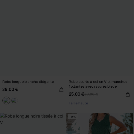
Robe longue blanche élégante
Robe courte à col en V et manches
flottantes avec rayures bleue
39,00 €
25,00 €
29,00 €
Taille haute
-15%