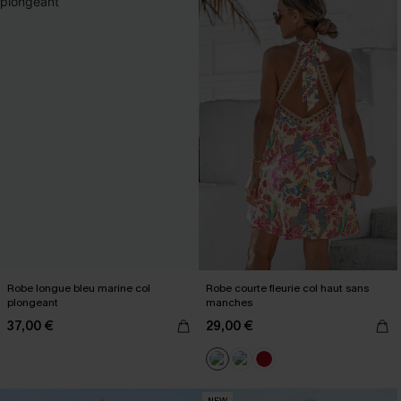
Robe longue bleu marine col
Robe courte fleurie col haut sans
plongeant
manches
37,00 €
29,00 €
NEW