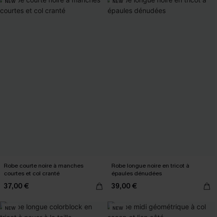
NEW
NEW
Robe courte noire à manches
Robe longue noire en tricot à
courtes et col cranté
épaules dénudées
37,00 €
39,00 €
NEW
NEW