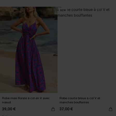
NEW
Robe maxi florale à col en V avec
Robe courte bleue à col V et
nœud
manches bouffantes
39,00 €
37,00 €