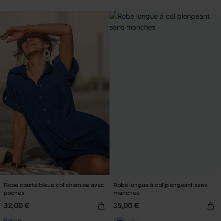
Robe courte bleue col chemise avec
Robe longue à col plongeant sans
poches
manches
32,00 €
35,00 €
Poche