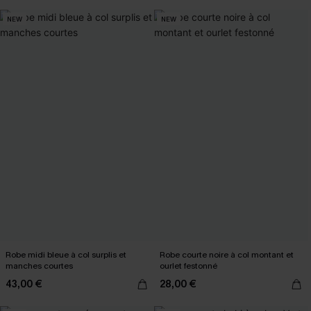
NEW
NEW
Robe midi bleue à col surplis et
Robe courte noire à col montant et
manches courtes
ourlet festonné
43,00 €
28,00 €