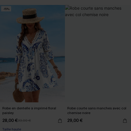
-15%
Robe en dentelle à imprimé floral
Robe courte sans manches avec col
paisley
chemise noire
28,00 €
29,00 €
33,00 €
Taille haute