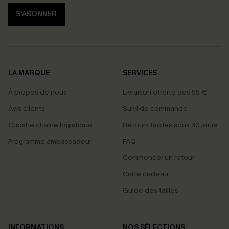
S'ABONNER
LA MARQUE
SERVICES
À propos de nous
Livraison offerte dès 55 €
Avis clients
Suivi de commande
Cupshe chaîne logistique
Retours faciles sous 30 jours
Programme ambassadeur
FAQ
Commencer un retour
Carte cadeau
Guide des tailles
INFORMATIONS
NOS SÉLECTIONS