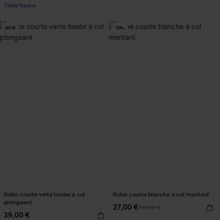
Taille haute
NEW
-16%
Robe courte verte tissée à col
Robe courte blanche à col montant
plongeant
27,00 €
32,00 €
39,00 €