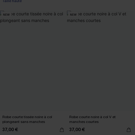
Taille haute
NEW
NEW
Robe courte tissée noire à col
Robe courte noire à col V et
plongeant sans manches
manches courtes
37,00 €
37,00 €