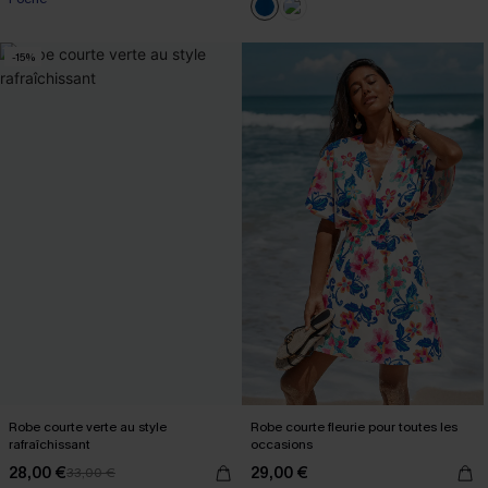
-15%
Robe courte verte au style
Robe courte fleurie pour toutes les
rafraîchissant
occasions
28,00 €
29,00 €
33,00 €