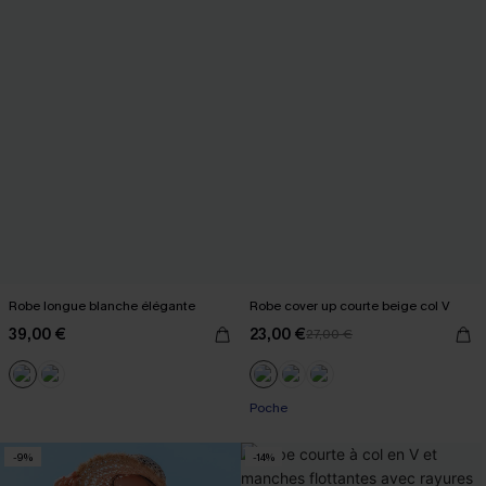
Robe longue blanche élégante
Robe cover up courte beige col V
39,00 €
23,00 €
27,00 €
Poche
-9%
-14%