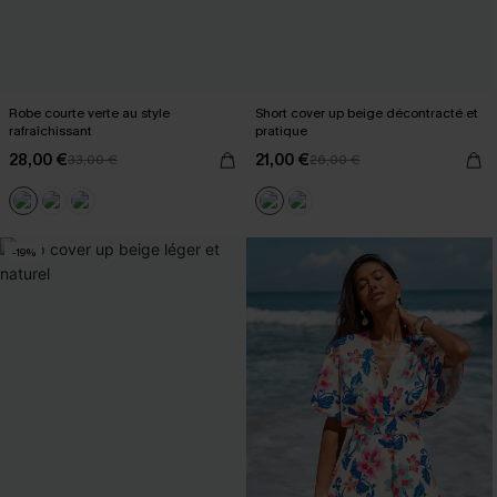
Robe courte verte au style
Short cover up beige décontracté et
rafraîchissant
pratique
28,00 €
21,00 €
33,00 €
26,00 €
-19%