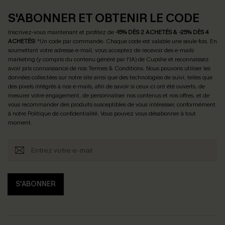
S'ABONNER ET OBTENIR LE CODE
Inscrivez-vous maintenant et profitez de
-15% DÈS 2 ACHETÉS & -25% DÈS 4
ACHETÉS
! *Un code par commande. Chaque code est valable une seule fois.
En
soumettant votre adresse e-mail, vous acceptez de recevoir des e-mails
marketing (y compris du contenu généré par l'IA) de Cupshe et reconnaissez
avoir pris connaissance de nos
Termes & Conditions
. Nous pouvons utiliser les
données collectées sur notre site ainsi que des technologies de suivi, telles que
des pixels intégrés à nos e-mails, afin de savoir si ceux-ci ont été ouverts, de
mesurer votre engagement, de personnaliser nos contenus et nos offres, et de
vous recommander des produits susceptibles de vous intéresser, conformément
à notre
Politique de confidentialité
. Vous pouvez vous désabonner à tout
moment.
S'ABONNER