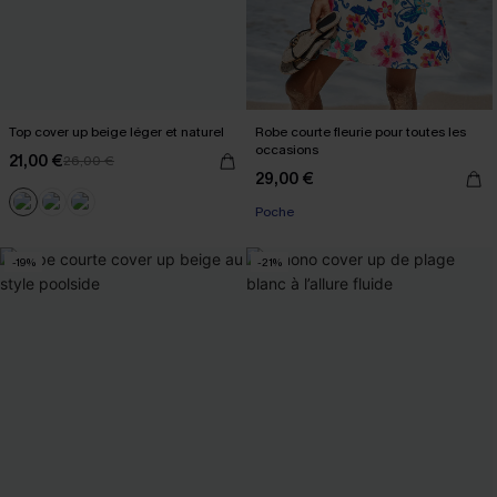
Top cover up beige léger et naturel
Robe courte fleurie pour toutes les
occasions
21,00 €
26,00 €
29,00 €
Poche
-19%
-21%