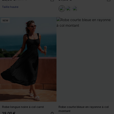
Taille haute
NEW
Robe longue noire à col carré
Robe courte bleue en rayonne à col
montant
39,00 €