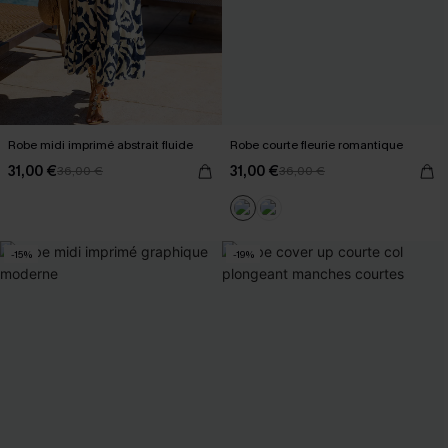
Robe midi imprimé abstrait fluide
Robe courte fleurie romantique
31,00 €
31,00 €
36,00 €
36,00 €
-15%
-19%