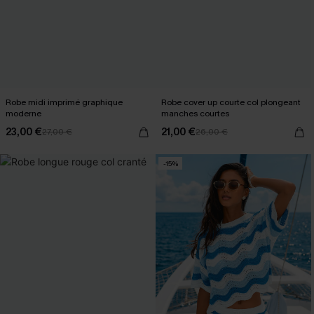
Robe midi imprimé graphique
Robe cover up courte col plongeant
moderne
manches courtes
23,00 €
21,00 €
27,00 €
26,00 €
-15%