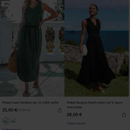
-15%
Robe maxi fendue sur le côté verte
Robe longue tissé noire col V sans
manches
23,00 €
27,00 €
38,00 €
Taille haute
Taille haute