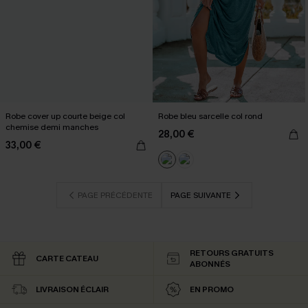
Robe cover up courte beige col
Robe bleu sarcelle col rond
chemise demi manches
28,00 €
33,00 €
PAGE PRÉCÉDENTE
PAGE SUIVANTE
RETOURS GRATUITS
CARTE CATEAU
ABONNÉS
LIVRAISON ÉCLAIR
EN PROMO