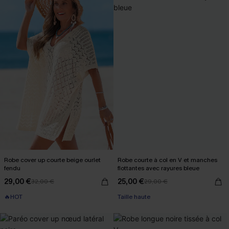
Robe cover up courte beige ourlet
Robe courte à col en V et manches
fendu
flottantes avec rayures bleue
29,00 €
25,00 €
32,00 €
29,00 €
🔥HOT
Taille haute