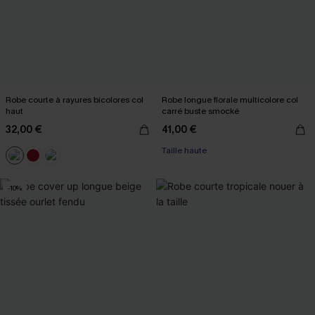
Robe courte à rayures bicolores col
Robe longue florale multicolore col
haut
carré buste smocké
32,00 €
41,00 €
Taille haute
-10%