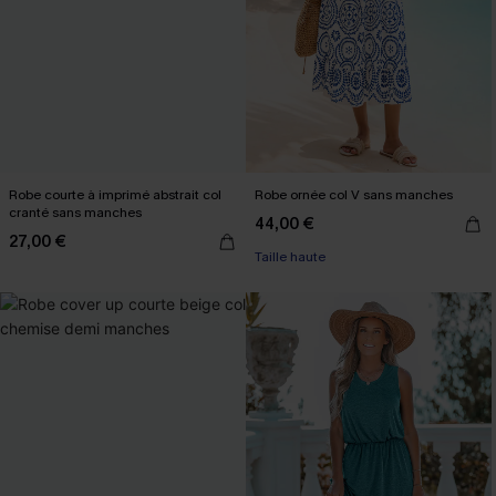
Robe courte à imprimé abstrait col
Robe ornée col V sans manches
cranté sans manches
44,00 €
27,00 €
Taille haute