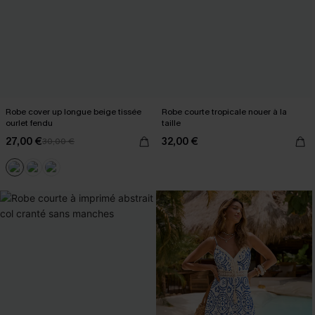
Robe cover up longue beige tissée
Robe courte tropicale nouer à la
ourlet fendu
taille
27,00 €
32,00 €
30,00 €