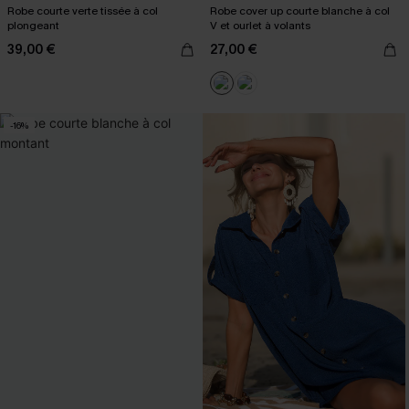
Robe courte verte tissée à col
Robe cover up courte blanche à col
plongeant
V et ourlet à volants
39,00 €
27,00 €
-16%