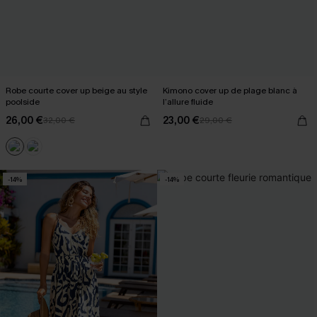
Robe courte cover up beige au style
Kimono cover up de plage blanc à
poolside
l’allure fluide
26,00 €
23,00 €
32,00 €
29,00 €
-14%
-14%