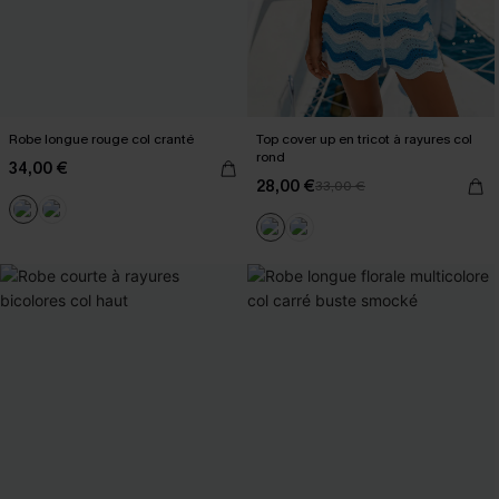
Robe longue rouge col cranté
Top cover up en tricot à rayures col
rond
34,00 €
28,00 €
33,00 €