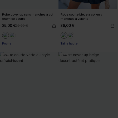
Robe cover up sans manches à col
Robe courte bleue à col en v
chemise courte
manches à volants
25,00 €
36,00 €
29,00 €
Poche
Taille haute
-15%
-19%