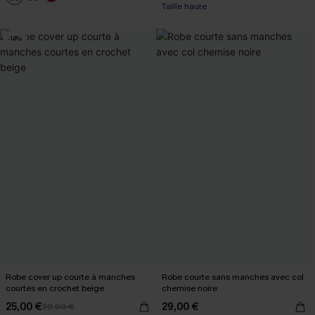
Taille haute
-14%
Robe cover up courte à manches
Robe courte sans manches avec col
courtes en crochet beige
chemise noire
25,00 €
29,00 €
29,00 €