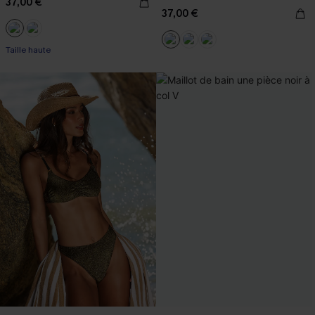
37,00 €
37,00 €
Taille haute