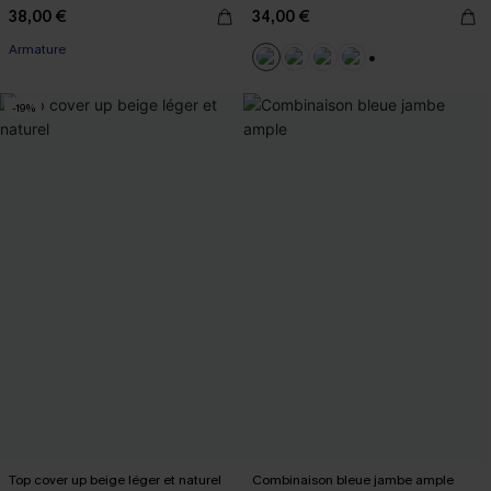
38,00 €
34,00 €
Armature
+2
-19%
Top cover up beige léger et naturel
Combinaison bleue jambe ample