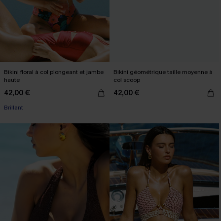
Bikini floral à col plongeant et jambe
Bikini géométrique taille moyenne à
haute
col scoop
42,00 €
42,00 €
Brillant