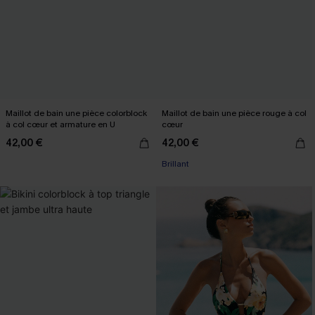
Maillot de bain une pièce colorblock
Maillot de bain une pièce rouge à col
à col cœur et armature en U
cœur
42,00 €
42,00 €
Brillant