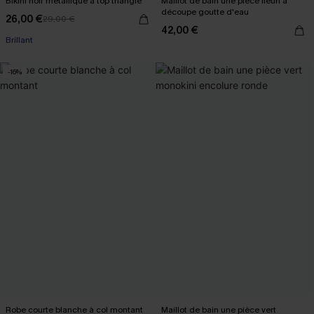
Bikini noir métallique à top triangle
Maillot de bain une pièce fleuri à
découpe goutte d'eau
26,00 €
29,00 €
42,00 €
Brillant
-16%
Robe courte blanche à col montant
Maillot de bain une pièce vert