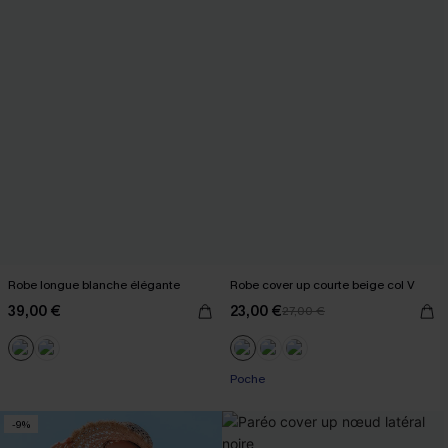
Robe longue blanche élégante
Robe cover up courte beige col V
39,00 €
23,00 €
27,00 €
Poche
-9%