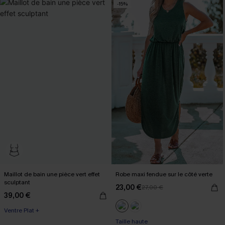
-15%
Maillot de bain une pièce vert effet
Robe maxi fendue sur le côté verte
sculptant
23,00 €
27,00 €
39,00 €
Ventre Plat +
Taille haute