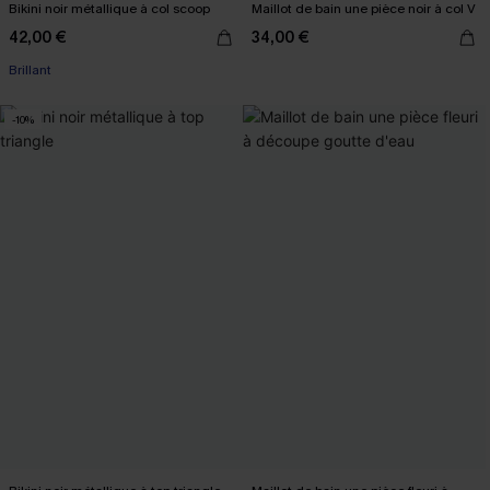
Bikini noir métallique à col scoop
Maillot de bain une pièce noir à col V
42,00 €
34,00 €
Brillant
-10%