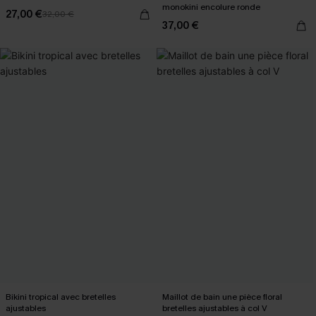
monokini encolure ronde
27,00 €
32,00 €
37,00 €
Bikini tropical avec bretelles
Maillot de bain une pièce floral
ajustables
bretelles ajustables à col V