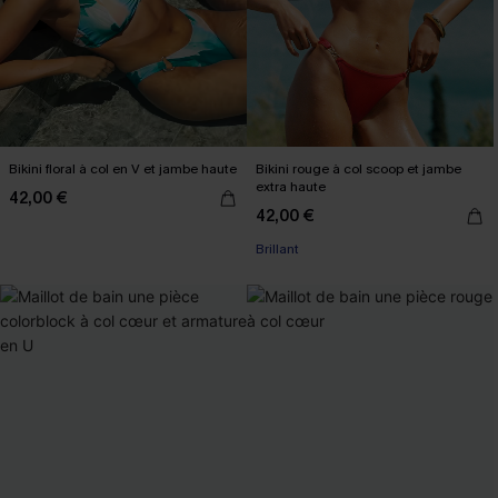
Bikini floral à col en V et jambe haute
Bikini rouge à col scoop et jambe
extra haute
42,00 €
42,00 €
Brillant