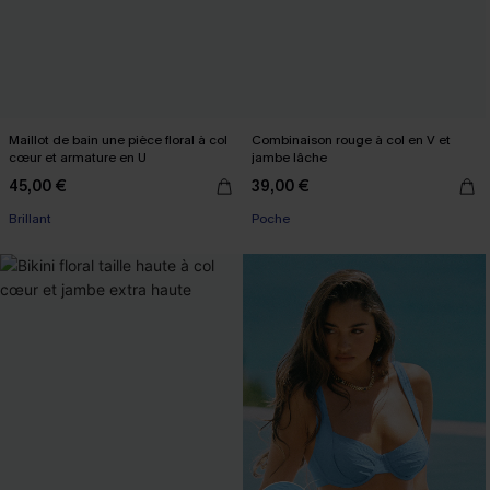
Maillot de bain une pièce floral à col
Combinaison rouge à col en V et
cœur et armature en U
jambe lâche
45,00 €
39,00 €
Brillant
Poche