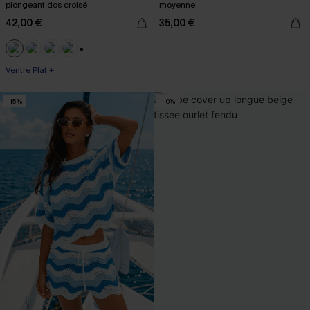
plongeant dos croisé
moyenne
42,00 €
35,00 €
+3
Ventre Plat +
-15%
-10%