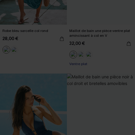
Robe bleu sarcelle col rond
Maillot de bain une pièce ventre plat
amincissant à col en V
28,00 €
32,00 €
Ventre plat