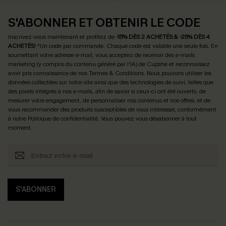
S'ABONNER ET OBTENIR LE CODE
Inscrivez-vous maintenant et profitez de
-15% DÈS 2 ACHETÉS & -25% DÈS 4
ACHETÉS
! *Un code par commande. Chaque code est valable une seule fois.
En
soumettant votre adresse e-mail, vous acceptez de recevoir des e-mails
marketing (y compris du contenu généré par l'IA) de Cupshe et reconnaissez
avoir pris connaissance de nos
Termes & Conditions
. Nous pouvons utiliser les
données collectées sur notre site ainsi que des technologies de suivi, telles que
des pixels intégrés à nos e-mails, afin de savoir si ceux-ci ont été ouverts, de
mesurer votre engagement, de personnaliser nos contenus et nos offres, et de
vous recommander des produits susceptibles de vous intéresser, conformément
à notre
Politique de confidentialité
. Vous pouvez vous désabonner à tout
moment.
S'ABONNER