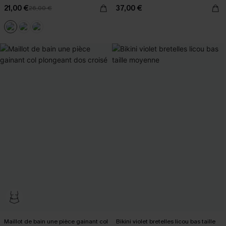
21,00 €
37,00 €
26,00 €
Maillot de bain une pièce gainant col
Bikini violet bretelles licou bas taille