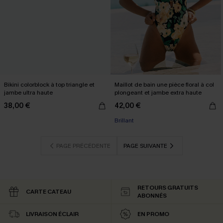
Bikini colorblock à top triangle et
Maillot de bain une pièce floral à col
jambe ultra haute
plongeant et jambe extra haute
38,00 €
42,00 €
Brillant
PAGE PRÉCÉDENTE
PAGE SUIVANTE
RETOURS GRATUITS
CARTE CATEAU
ABONNÉS
LIVRAISON ÉCLAIR
EN PROMO